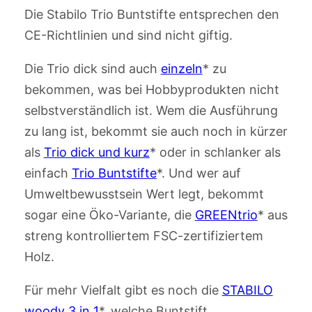
Die Stabilo Trio Buntstifte entsprechen den
CE-Richtlinien und sind nicht giftig.
Die Trio dick sind auch
einzeln
* zu
bekommen, was bei Hobbyprodukten nicht
selbstverständlich ist. Wem die Ausführung
zu lang ist, bekommt sie auch noch in kürzer
als
Trio dick und kurz
* oder in schlanker als
einfach
Trio Buntstifte
*. Und wer auf
Umweltbewusstsein Wert legt, bekommt
sogar eine Öko-Variante, die
GREENtrio
* aus
streng kontrolliertem FSC-zertifiziertem
Holz.
Für mehr Vielfalt gibt es noch die
STABILO
woody 3 in 1
*, welche Buntstift,