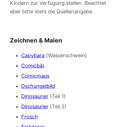
Kindern zur Verfügung stellen. Beachtet
aber bitte stets die Quellenangabe.
Zeichnen & Malen
Capybara
(Wasserschwein)
Comicbär
Comicmaus
Dschungelbild
Dinosaurier
(Teil 1)
Dinosaurier
(Teil 2)
Frosch
Einhörner