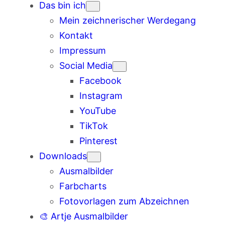
Das bin ich
Mein zeichnerischer Werdegang
Kontakt
Impressum
Social Media
Facebook
Instagram
YouTube
TikTok
Pinterest
Downloads
Ausmalbilder
Farbcharts
Fotovorlagen zum Abzeichnen
🎨 Artje Ausmalbilder