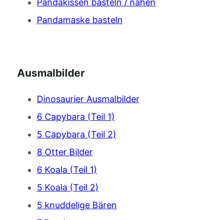
Pandakissen basteln / nähen
Pandamaske basteln
Ausmalbilder
Dinosaurier Ausmalbilder
6 Capybara (Teil 1)
5 Capybara (Teil 2)
8 Otter Bilder
6 Koala (Teil 1)
5 Koala (Teil 2)
5 knuddelige Bären