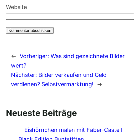
Website
←
Vorheriger:
Was sind gezeichnete Bilder
wert?
Nächster:
Bilder verkaufen und Geld
verdienen? Selbstvermarktung!
→
Neueste Beiträge
Eishörnchen malen mit Faber-Castell
Black Edition Buntstiften