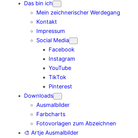
Das bin ich
Mein zeichnerischer Werdegang
Kontakt
Impressum
Social Media
Facebook
Instagram
YouTube
TikTok
Pinterest
Downloads
Ausmalbilder
Farbcharts
Fotovorlagen zum Abzeichnen
🎨 Artje Ausmalbilder