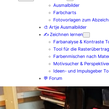
Ausmalbilder
Farbcharts
Fotovorlagen zum Abzeic
🎨 Artje Ausmalbilder
✍️ Zeichnen lernen
Farbanalyse & Kontraste T
Tool für die Rasterübertra
Farbenmischen nach Materi
Motivsucher & Perspektive
Ideen- und Impulsgeber To
💬 Forum