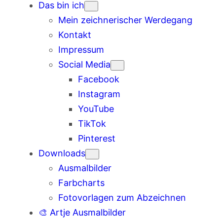
Das bin ich
Mein zeichnerischer Werdegang
Kontakt
Impressum
Social Media
Facebook
Instagram
YouTube
TikTok
Pinterest
Downloads
Ausmalbilder
Farbcharts
Fotovorlagen zum Abzeichnen
🎨 Artje Ausmalbilder