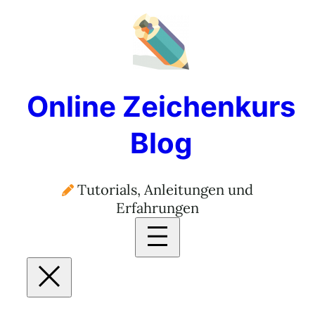
Zum
Inhalt
springen
Online Zeichenkurs
Blog
Tutorials, Anleitungen und
Erfahrungen