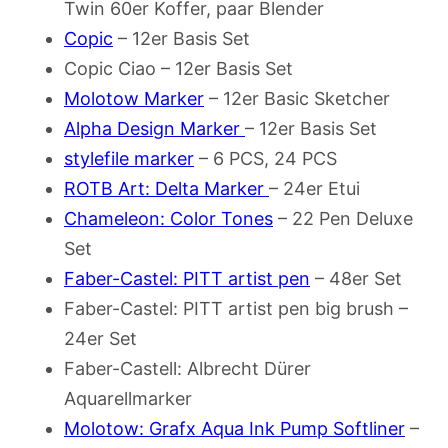
Twin 60er Koffer, paar Blender
Copic
– 12er Basis Set
Copic Ciao – 12er Basis Set
Molotow Marker
– 12er Basic Sketcher
Alpha Design Marker
– 12er Basis Set
stylefile marker
– 6 PCS, 24 PCS
ROTB Art: Delta Marker
– 24er Etui
Chameleon: Color Tones
– 22 Pen Deluxe
Set
Faber-Castel: PITT artist pen
– 48er Set
Faber-Castel: PITT artist pen big brush –
24er Set
Faber-Castell: Albrecht Dürer
Aquarellmarker
Molotow: Grafx Aqua Ink Pump Softliner
–