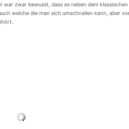
Mir war zwar bewusst, dass es neben dem klassische
 auch welche die man sich umschnallen kann, aber v
ehört.