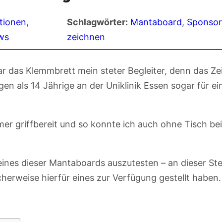
tionen
, 
Schlagwörter:
Mantaboard
, 
Sponsor
ews
zeichnen
r das Klemmbrett mein steter Begleiter, denn das Ze
n als 14 Jährige an der Uniklinik Essen sogar für ei
r griffbereit und so konnte ich auch ohne Tisch bei
eines dieser Mantaboards auszutesten – an dieser Stel
cherweise hierfür eines zur Verfügung gestellt haben.