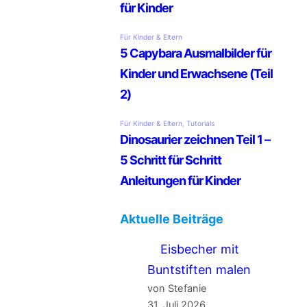
Aktuelle Beiträge
Eisbecher mit
Buntstiften malen
von Stefanie
31. Juli 2026