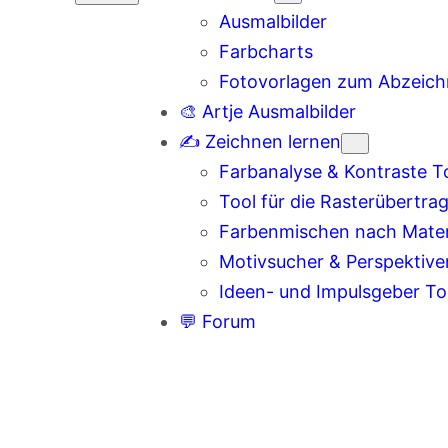
Ausmalbilder
Farbcharts
Fotovorlagen zum Abzeic
🎨 Artje Ausmalbilder
✍️ Zeichnen lernen
Farbanalyse & Kontraste T
Tool für die Rasterübertra
Farbenmischen nach Materi
Motivsucher & Perspektive
Ideen- und Impulsgeber To
💬 Forum