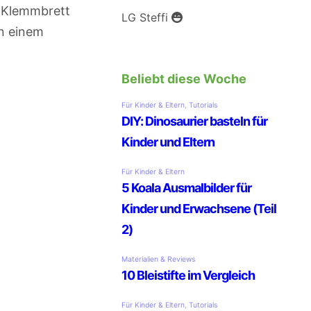
n Klemmbrett
LG Steffi
on einem
Beliebt diese Woche