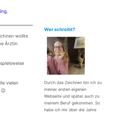
ing
, 
Wer schreibt?
ichnen wollte
ne Ärztin
spielsweise
Durch das Zeichnen bin ich zu
le vielen
meiner ersten eigenen
 😉
Webseite und später auch zu
meinem Beruf gekommen. So
habe ich mir über die Jahre