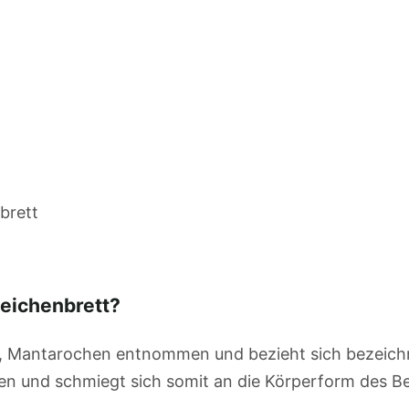
brett
Zeichenbrett?
n, Mantarochen entnommen und bezieht sich bezeic
ogen und schmiegt sich somit an die Körperform des B