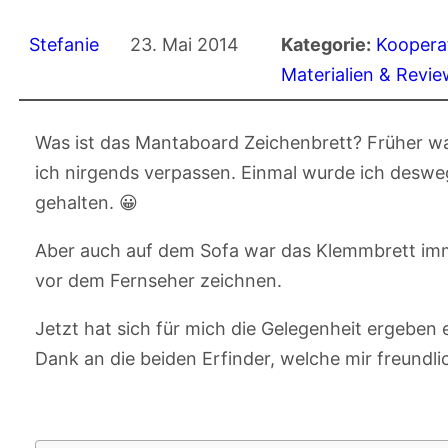
Stefanie
23. Mai 2014
Kategorie:
Koopera
Materialien & Revi
Was ist das Mantaboard Zeichenbrett? Früher wa
ich nirgends verpassen. Einmal wurde ich deswege
gehalten. 😀
Aber auch auf dem Sofa war das Klemmbrett imme
vor dem Fernseher zeichnen.
Jetzt hat sich für mich die Gelegenheit ergeben 
Dank an die beiden Erfinder, welche mir freundli