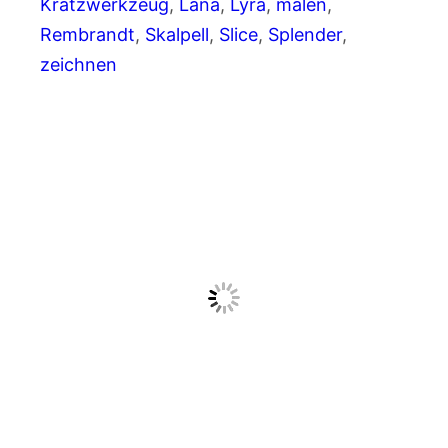
Kratzwerkzeug
, 
Lana
, 
Lyra
, 
malen
, 
Rembrandt
, 
Skalpell
, 
Slice
, 
Splender
, 
zeichnen