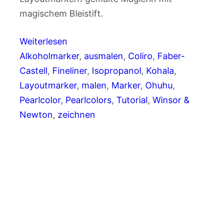
magischem Bleistift.
Weiterlesen
Alkoholmarker
, 
ausmalen
, 
Coliro
, 
Faber-
Castell
, 
Fineliner
, 
Isopropanol
, 
Kohala
, 
Layoutmarker
, 
malen
, 
Marker
, 
Ohuhu
, 
Pearlcolor
, 
Pearlcolors
, 
Tutorial
, 
Winsor &
Newton
, 
zeichnen