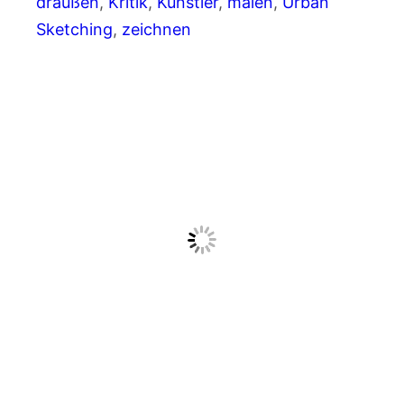
draußen
, 
Kritik
, 
Künstler
, 
malen
, 
Urban
Sketching
, 
zeichnen