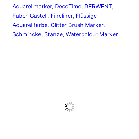
Aquarellmarker
, 
DécoTime
, 
DERWENT
, 
Faber-Castell
, 
Fineliner
, 
Flüssige
Aquarellfarbe
, 
Glitter Brush Marker
, 
Schmincke
, 
Stanze
, 
Watercolour Marker