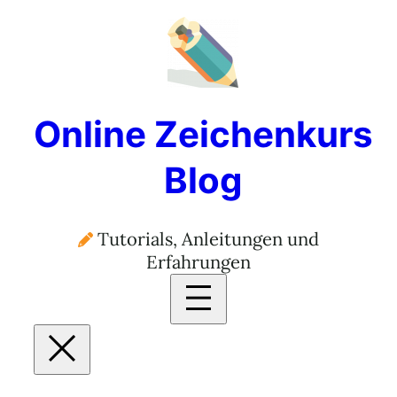
Zum
Inhalt
springen
Online Zeichenkurs
Blog
Tutorials, Anleitungen und
Erfahrungen