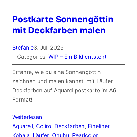
Postkarte Sonnengöttin
mit Deckfarben malen
Stefanie
3. Juli 2026
Categories:
WIP – Ein Bild entsteht
Erfahre, wie du eine Sonnengöttin
zeichnen und malen kannst, mit Läufer
Deckfarben auf Aquarellpostkarte im A6
Format!
Weiterlesen
Aquarell
, 
Coliro
, 
Deckfarben
, 
Fineliner
, 
Kohala
, 
Läufer
, 
Ohuhu
, 
Pearlcolor
, 