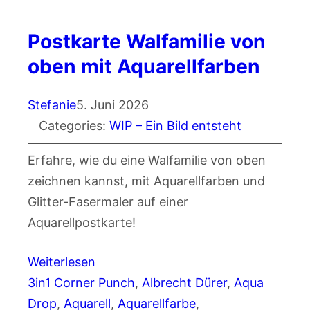
Postkarte Walfamilie von
oben mit Aquarellfarben
Stefanie
5. Juni 2026
Categories:
WIP – Ein Bild entsteht
Erfahre, wie du eine Walfamilie von oben
zeichnen kannst, mit Aquarellfarben und
Glitter-Fasermaler auf einer
Aquarellpostkarte!
Weiterlesen
3in1 Corner Punch
, 
Albrecht Dürer
, 
Aqua
Drop
, 
Aquarell
, 
Aquarellfarbe
, 