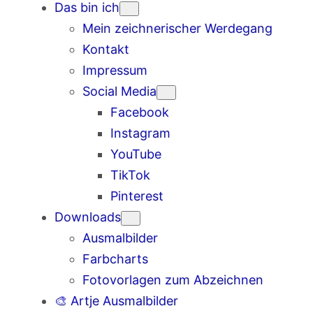
Das bin ich
Mein zeichnerischer Werdegang
Kontakt
Impressum
Social Media
Facebook
Instagram
YouTube
TikTok
Pinterest
Downloads
Ausmalbilder
Farbcharts
Fotovorlagen zum Abzeichnen
🎨 Artje Ausmalbilder