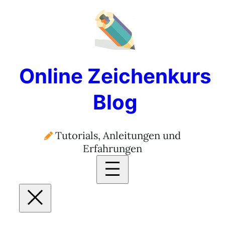
Zum
Inhalt
springen
Online Zeichenkurs
Blog
Tutorials, Anleitungen und
Erfahrungen