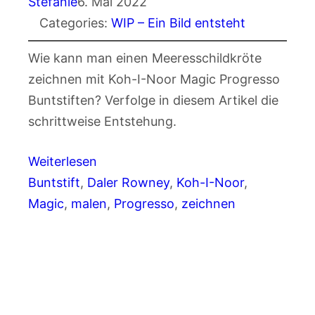
Stefanie
6. Mai 2022
Categories:
WIP – Ein Bild entsteht
Wie kann man einen Meeresschildkröte
zeichnen mit Koh-I-Noor Magic Progresso
Buntstiften? Verfolge in diesem Artikel die
schrittweise Entstehung.
Weiterlesen
Buntstift
, 
Daler Rowney
, 
Koh-I-Noor
, 
Magic
, 
malen
, 
Progresso
, 
zeichnen