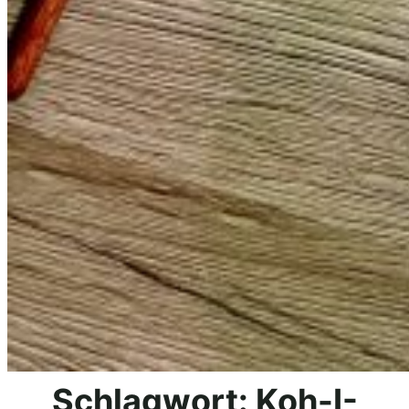
Schlagwort:
Koh-I-