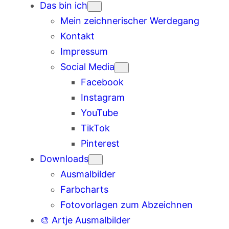
Das bin ich
Mein zeichnerischer Werdegang
Kontakt
Impressum
Social Media
Facebook
Instagram
YouTube
TikTok
Pinterest
Downloads
Ausmalbilder
Farbcharts
Fotovorlagen zum Abzeichnen
🎨 Artje Ausmalbilder