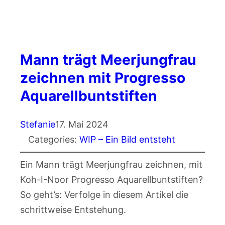
Mann trägt Meerjungfrau
zeichnen mit Progresso
Aquarellbuntstiften
Stefanie
17. Mai 2024
Categories:
WIP – Ein Bild entsteht
Ein Mann trägt Meerjungfrau zeichnen, mit
Koh-I-Noor Progresso Aquarellbuntstiften?
So geht’s: Verfolge in diesem Artikel die
schrittweise Entstehung.