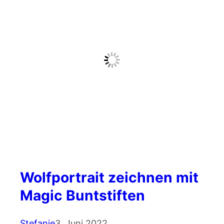
Wolfportrait zeichnen mit
Magic Buntstiften
Stefanie
3. Juni 2022