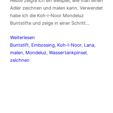
Heute zeigte ich ein Beispiel, wie man einen
Adler zeichnen und malen kann. Verwendet
habe ich die Koh-I-Noor Mondeluz
Buntstifte und zeige in einer Schritt…
Weiterlesen
Buntstift
, 
Embossing
, 
Koh-I-Noor
, 
Lana
, 
malen
, 
Mondeluz
, 
Wassertankpinsel
, 
zeichnen