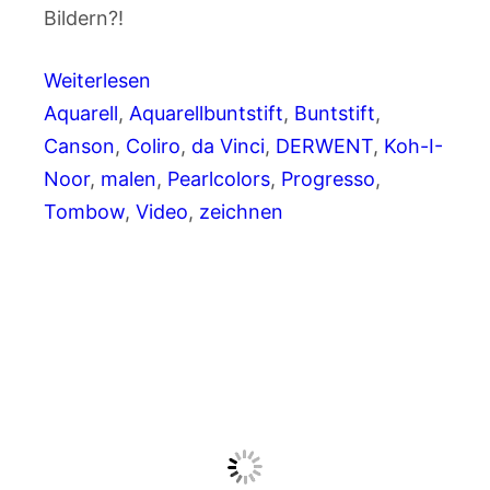
Bildern?!
Weiterlesen
Aquarell
, 
Aquarellbuntstift
, 
Buntstift
, 
Canson
, 
Coliro
, 
da Vinci
, 
DERWENT
, 
Koh-I-
Noor
, 
malen
, 
Pearlcolors
, 
Progresso
, 
Tombow
, 
Video
, 
zeichnen