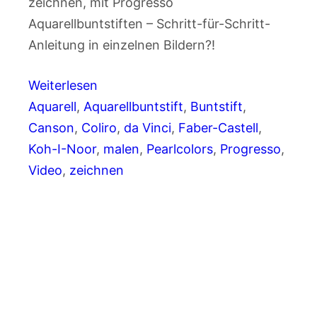
zeichnen, mit Progresso
Aquarellbuntstiften – Schritt-für-Schritt-
Anleitung in einzelnen Bildern?!
Weiterlesen
Aquarell
, 
Aquarellbuntstift
, 
Buntstift
, 
Canson
, 
Coliro
, 
da Vinci
, 
Faber-Castell
, 
Koh-I-Noor
, 
malen
, 
Pearlcolors
, 
Progresso
, 
Video
, 
zeichnen