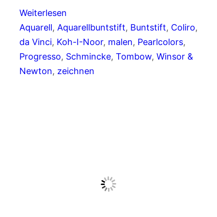
Weiterlesen
Aquarell
, 
Aquarellbuntstift
, 
Buntstift
, 
Coliro
, 
da Vinci
, 
Koh-I-Noor
, 
malen
, 
Pearlcolors
, 
Progresso
, 
Schmincke
, 
Tombow
, 
Winsor &
Newton
, 
zeichnen