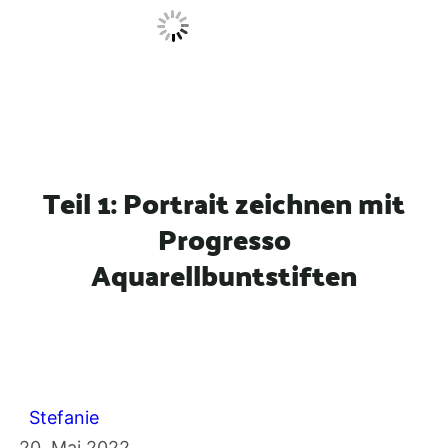
n
Teil 1: Portrait zeichnen mit
Progresso
Aquarellbuntstiften
Stefanie
20. Mai 2022