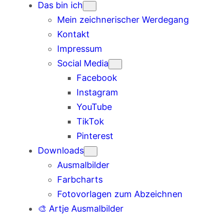
Das bin ich
Mein zeichnerischer Werdegang
Kontakt
Impressum
Social Media
Facebook
Instagram
YouTube
TikTok
Pinterest
Downloads
Ausmalbilder
Farbcharts
Fotovorlagen zum Abzeichnen
🎨 Artje Ausmalbilder