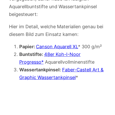
Aquarellbuntstifte und Wassertankpinsel
beigesteuert:
Hier im Detail, welche Materialien genau bei
diesem Bild zum Einsatz kamen:
Papier:
Canson Aquarell XL
* 300 g/m²
Buntstifte:
48er Koh-I-Noor
Progresso*
Aquarellvollminenstifte
Wassertankpinsel:
Faber-Castell Art &
Graphic Wassertankpinsel
*