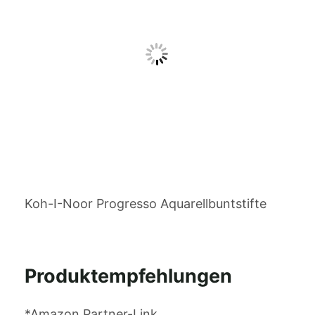
Koh-I-Noor Progresso Aquarellbuntstifte
Produktempfehlungen
*Amazon Partner-Link