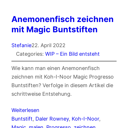
Anemonenfisch zeichnen
mit Magic Buntstiften
Stefanie
22. April 2022
Categories:
WIP – Ein Bild entsteht
Wie kann man einen Anemonenfisch
zeichnen mit Koh-I-Noor Magic Progresso
Buntstiften? Verfolge in diesem Artikel die
schrittweise Entstehung.
Weiterlesen
Buntstift
, 
Daler Rowney
, 
Koh-I-Noor
, 
Magic
, 
malen
, 
Progresso
, 
zeichnen