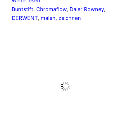
Weiterlesen
Buntstift
, 
Chromaflow
, 
Daler Rowney
, 
DERWENT
, 
malen
, 
zeichnen