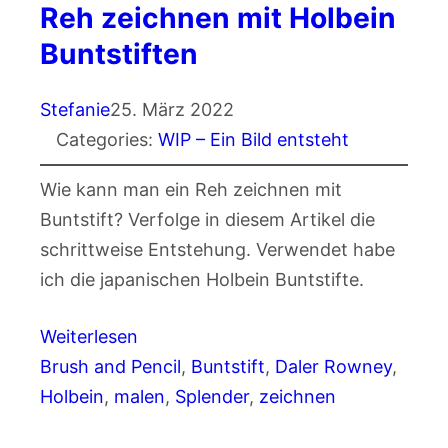
Reh zeichnen mit Holbein
Buntstiften
Stefanie
25. März 2022
Categories:
WIP – Ein Bild entsteht
Wie kann man ein Reh zeichnen mit
Buntstift? Verfolge in diesem Artikel die
schrittweise Entstehung. Verwendet habe
ich die japanischen Holbein Buntstifte.
Weiterlesen
Brush and Pencil
, 
Buntstift
, 
Daler Rowney
, 
Holbein
, 
malen
, 
Splender
, 
zeichnen