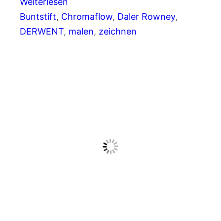
Weiterlesen
Buntstift
, 
Chromaflow
, 
Daler Rowney
, 
DERWENT
, 
malen
, 
zeichnen