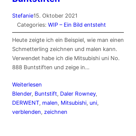
Stefanie
15. Oktober 2021
Categories:
WIP – Ein Bild entsteht
Heute zeigte ich ein Beispiel, wie man einen
Schmetterling zeichnen und malen kann.
Verwendet habe ich die Mitsubishi uni No.
888 Buntstiften und zeige in…
Weiterlesen
Blender
, 
Buntstift
, 
Daler Rowney
, 
DERWENT
, 
malen
, 
Mitsubishi
, 
uni
, 
verblenden
, 
zeichnen