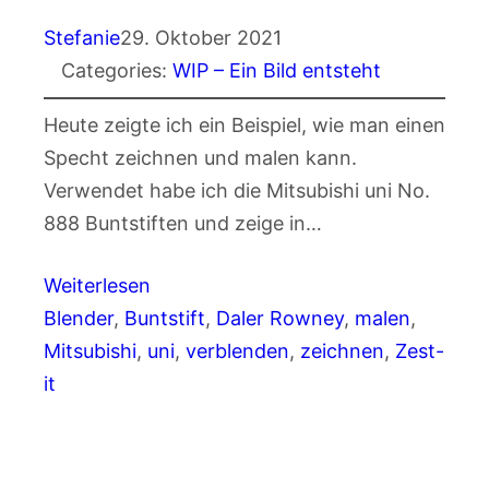
Stefanie
29. Oktober 2021
Categories:
WIP – Ein Bild entsteht
Heute zeigte ich ein Beispiel, wie man einen
Specht zeichnen und malen kann.
Verwendet habe ich die Mitsubishi uni No.
888 Buntstiften und zeige in…
Weiterlesen
Blender
, 
Buntstift
, 
Daler Rowney
, 
malen
, 
Mitsubishi
, 
uni
, 
verblenden
, 
zeichnen
, 
Zest-
it