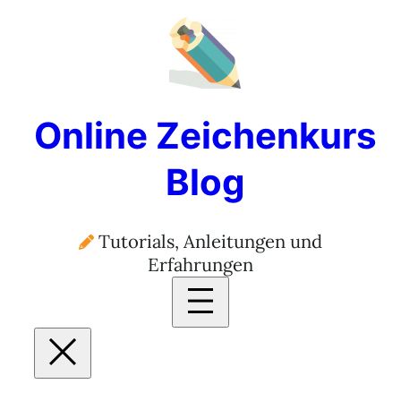
Zum
Inhalt
springen
Online Zeichenkurs
Blog
Tutorials, Anleitungen und
Erfahrungen