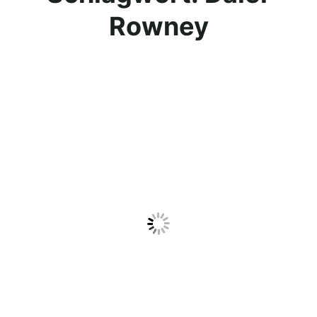
Rowney