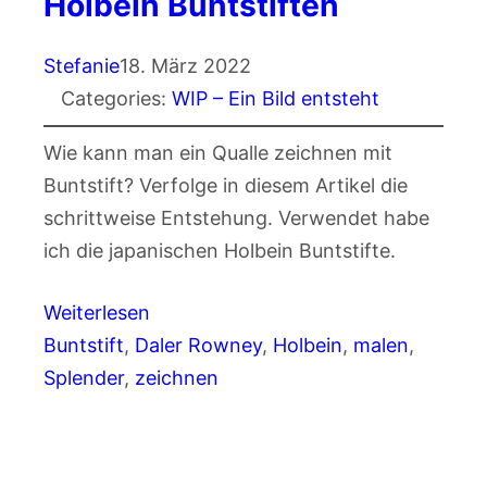
Holbein Buntstiften
Stefanie
18. März 2022
Categories:
WIP – Ein Bild entsteht
Wie kann man ein Qualle zeichnen mit
Buntstift? Verfolge in diesem Artikel die
schrittweise Entstehung. Verwendet habe
ich die japanischen Holbein Buntstifte.
Weiterlesen
Buntstift
, 
Daler Rowney
, 
Holbein
, 
malen
, 
Splender
, 
zeichnen