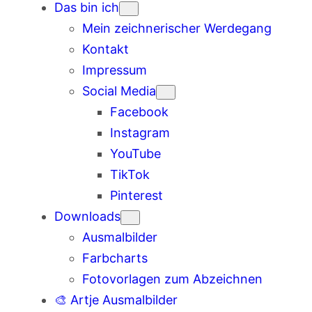
Das bin ich
Mein zeichnerischer Werdegang
Kontakt
Impressum
Social Media
Facebook
Instagram
YouTube
TikTok
Pinterest
Downloads
Ausmalbilder
Farbcharts
Fotovorlagen zum Abzeichnen
🎨 Artje Ausmalbilder