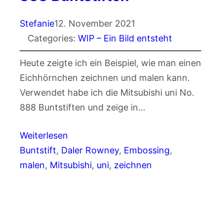
Stefanie
12. November 2021
Categories:
WIP – Ein Bild entsteht
Heute zeigte ich ein Beispiel, wie man einen
Eichhörnchen zeichnen und malen kann.
Verwendet habe ich die Mitsubishi uni No.
888 Buntstiften und zeige in…
Weiterlesen
Buntstift
, 
Daler Rowney
, 
Embossing
, 
malen
, 
Mitsubishi
, 
uni
, 
zeichnen