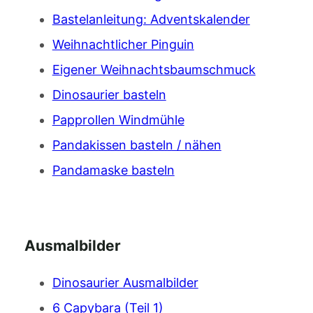
Bastelanleitung: Adventskalender
Weihnachtlicher Pinguin
Eigener Weihnachtsbaumschmuck
Dinosaurier basteln
Papprollen Windmühle
Pandakissen basteln / nähen
Pandamaske basteln
Ausmalbilder
Dinosaurier Ausmalbilder
6 Capybara (Teil 1)