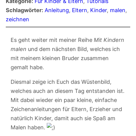
Kategorie:
Für Kinder & Eltern
, 
Tutorials
Schlagwörter:
Anleitung
, 
Eltern
, 
Kinder
, 
malen
, 
zeichnen
Es geht weiter mit meiner Reihe
Mit Kindern
malen
und dem nächsten Bild, welches ich
mit meinem kleinen Bruder zusammen
gemalt habe.
Diesmal zeige ich Euch das Wüstenbild,
welches auch an diesem Tag entstanden ist.
Mit dabei wieder ein paar kleine, einfache
Zeichenanleitungen für Eltern, Erzieher und
natürlich Kinder, damit auch sie Spaß am
Malen haben.