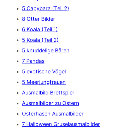
5 Capybara (Teil 2)
8 Otter Bilder
6 Koala (Teil 1)
5 Koala (Teil 2)
5 knuddelige Bären
7 Pandas
5 exotische Vögel
5 Meerjungfrauen
Ausmalbild Brettspiel
Ausmalbilder zu Ostern
Osterhasen Ausmalbilder
7 Halloween Gruselausmalbilder