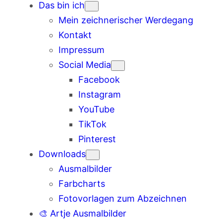
Das bin ich
Mein zeichnerischer Werdegang
Kontakt
Impressum
Social Media
Facebook
Instagram
YouTube
TikTok
Pinterest
Downloads
Ausmalbilder
Farbcharts
Fotovorlagen zum Abzeichnen
🎨 Artje Ausmalbilder