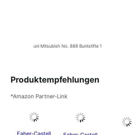
uni Mitsubish No. 888 Buntstifte 1
Produktempfehlungen
*Amazon Partner-Link
Faber-Castell
Faber-Castell