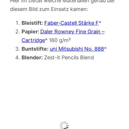
Hier im Detail welche Materialien genau bei
diesem Bild zum Einsatz kamen:
Bleistift:
Faber-Castell Stärke F
*
Papier:
Daler Rowney Fine Grain –
Cartridge
* 160 g/m²
Buntstifte:
uni Mitsubishi No. 888
*
Blender:
Zest-it Pencils Blend