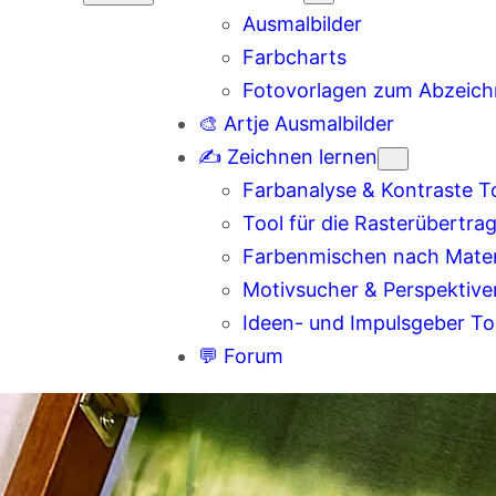
Ausmalbilder
Farbcharts
Fotovorlagen zum Abzeic
🎨 Artje Ausmalbilder
✍️ Zeichnen lernen
Farbanalyse & Kontraste T
Tool für die Rasterübertra
Farbenmischen nach Materi
Motivsucher & Perspektive
Ideen- und Impulsgeber To
💬 Forum