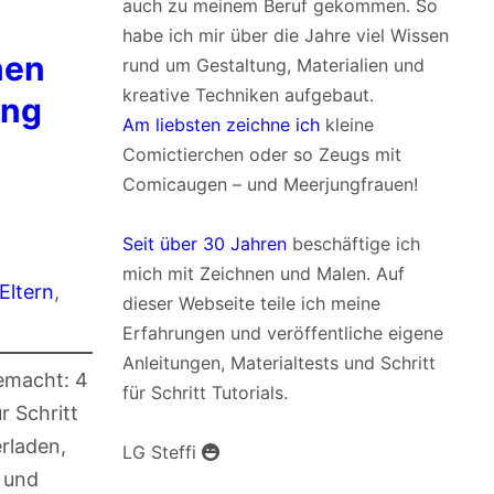
auch zu meinem Beruf gekommen. So
habe ich mir über die Jahre viel Wissen
nen
rund um Gestaltung, Materialien und
kreative Techniken aufgebaut.
ung
Am liebsten zeichne ich
kleine
Comictierchen oder so Zeugs mit
Comicaugen – und Meerjungfrauen!
Seit über 30 Jahren
beschäftige ich
mich mit Zeichnen und Malen. Auf
Eltern
, 
dieser Webseite teile ich meine
Erfahrungen und veröffentliche eigene
Anleitungen, Materialtests und Schritt
gemacht: 4
für Schritt Tutorials.
r Schritt
erladen,
LG Steffi
 und