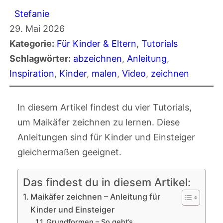
Stefanie
29. Mai 2026
Kategorie:
Für Kinder & Eltern
, 
Tutorials
Schlagwörter:
abzeichnen
, 
Anleitung
, 
Inspiration
, 
Kinder
, 
malen
, 
Video
, 
zeichnen
In diesem Artikel findest du vier Tutorials,
um Maikäfer zeichnen zu lernen. Diese
Anleitungen sind für Kinder und Einsteiger
gleichermaßen geeignet.
Das findest du in diesem Artikel:
Maikäfer zeichnen – Anleitung für
Kinder und Einsteiger
Grundformen – So geht’s