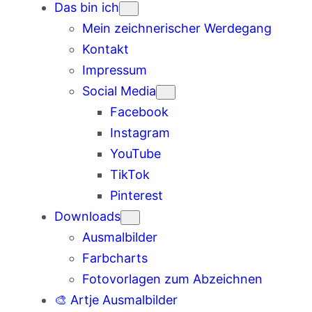
Das bin ich
Mein zeichnerischer Werdegang
Kontakt
Impressum
Social Media
Facebook
Instagram
YouTube
TikTok
Pinterest
Downloads
Ausmalbilder
Farbcharts
Fotovorlagen zum Abzeichnen
🎨 Artje Ausmalbilder