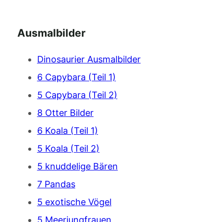
Ausmalbilder
Dinosaurier Ausmalbilder
6 Capybara (Teil 1)
5 Capybara (Teil 2)
8 Otter Bilder
6 Koala (Teil 1)
5 Koala (Teil 2)
5 knuddelige Bären
7 Pandas
5 exotische Vögel
5 Meerjungfrauen