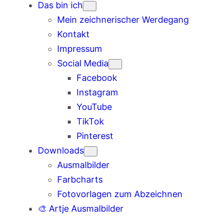
Das bin ich
Mein zeichnerischer Werdegang
Kontakt
Impressum
Social Media
Facebook
Instagram
YouTube
TikTok
Pinterest
Downloads
Ausmalbilder
Farbcharts
Fotovorlagen zum Abzeichnen
🎨 Artje Ausmalbilder