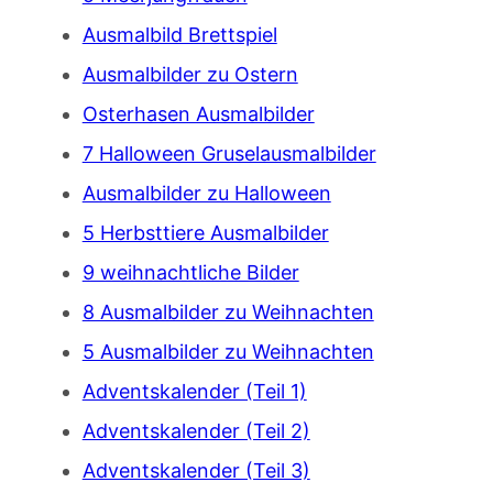
Ausmalbild Brettspiel
Ausmalbilder zu Ostern
Osterhasen Ausmalbilder
7 Halloween Gruselausmalbilder
Ausmalbilder zu Halloween
5 Herbsttiere Ausmalbilder
9 weihnachtliche Bilder
8 Ausmalbilder zu Weihnachten
5 Ausmalbilder zu Weihnachten
Adventskalender (Teil 1)
Adventskalender (Teil 2)
Adventskalender (Teil 3)