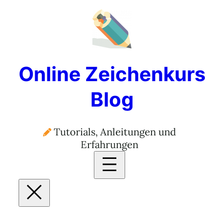
Online Zeichenkurs
Blog
Tutorials, Anleitungen und
Erfahrungen