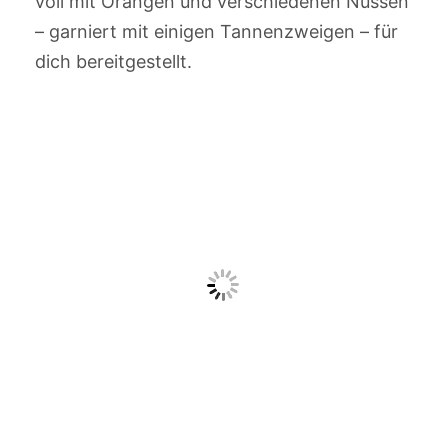
voll mit Orangen und verschiedenen Nüssen
– garniert mit einigen Tannenzweigen – für
dich bereitgestellt.