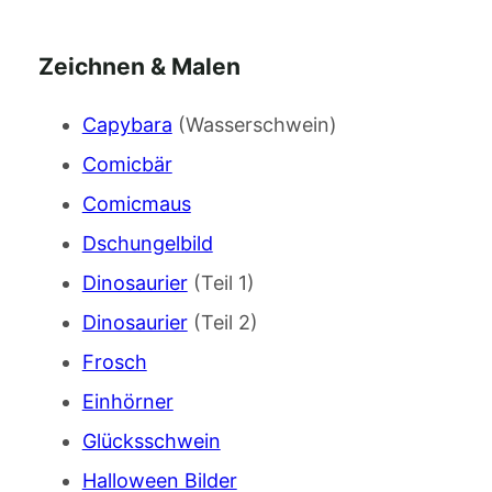
Zeichnen & Malen
Capybara
(Wasserschwein)
Comicbär
Comicmaus
Dschungelbild
Dinosaurier
(Teil 1)
Dinosaurier
(Teil 2)
Frosch
Einhörner
Glücksschwein
Halloween Bilder