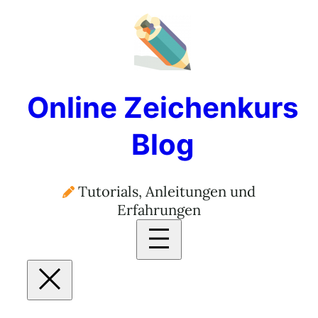
Zum
Inhalt
springen
Online Zeichenkurs
Blog
Tutorials, Anleitungen und
Erfahrungen