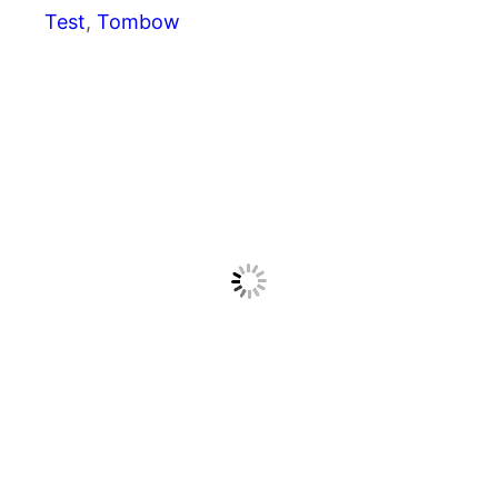
Test
, 
Tombow