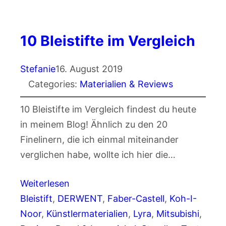
10 Bleistifte im Vergleich
Stefanie
16. August 2019
Categories:
Materialien & Reviews
10 Bleistifte im Vergleich findest du heute
in meinem Blog! Ähnlich zu den 20
Finelinern, die ich einmal miteinander
verglichen habe, wollte ich hier die…
Weiterlesen
Bleistift
, 
DERWENT
, 
Faber-Castell
, 
Koh-I-
Noor
, 
Künstlermaterialien
, 
Lyra
, 
Mitsubishi
, 