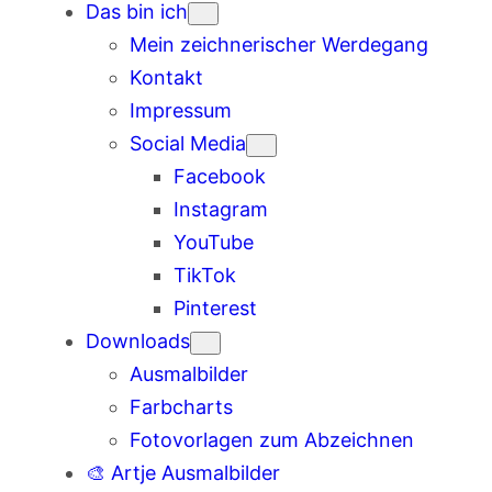
Das bin ich
Mein zeichnerischer Werdegang
Kontakt
Impressum
Social Media
Facebook
Instagram
YouTube
TikTok
Pinterest
Downloads
Ausmalbilder
Farbcharts
Fotovorlagen zum Abzeichnen
🎨 Artje Ausmalbilder