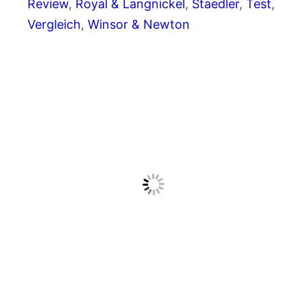
Review
, 
Royal & Langnickel
, 
Staedler
, 
Test
, 
Vergleich
, 
Winsor & Newton