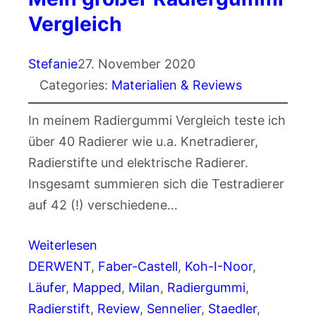
Vergleich
Stefanie
27. November 2020
Categories:
Materialien & Reviews
In meinem Radiergummi Vergleich teste ich
über 40 Radierer wie u.a. Knetradierer,
Radierstifte und elektrische Radierer.
Insgesamt summieren sich die Testradierer
auf 42 (!) verschiedene…
Weiterlesen
DERWENT
, 
Faber-Castell
, 
Koh-I-Noor
, 
Läufer
, 
Mapped
, 
Milan
, 
Radiergummi
, 
Radierstift
, 
Review
, 
Sennelier
, 
Staedler
, 