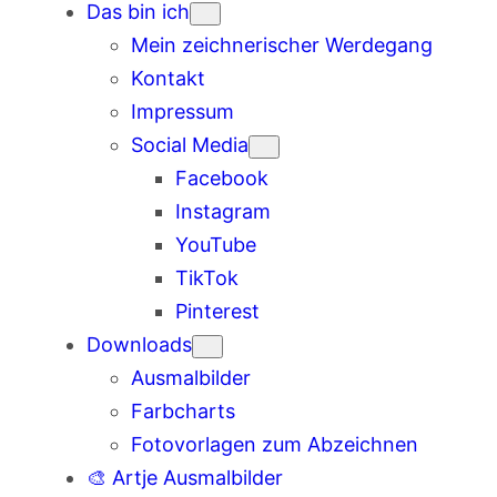
Das bin ich
Mein zeichnerischer Werdegang
Kontakt
Impressum
Social Media
Facebook
Instagram
YouTube
TikTok
Pinterest
Downloads
Ausmalbilder
Farbcharts
Fotovorlagen zum Abzeichnen
🎨 Artje Ausmalbilder