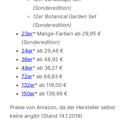
(Sonderedition)
12er Botanical Garden Set
(Sonderedition)
23er
* Manga-Farben ab 29,95 €
(Sonderedition)
24er
* ab 29,46 €
36er
* ab 48,92 €
48er
* ab 36,27 €
72er
* ab 64,83 €
132er
* ab 119,00 €
150er
* ab 139,99 €
Preise von Amazon, da der Hersteller selbst
keine angibt (Stand 14.1.2019).