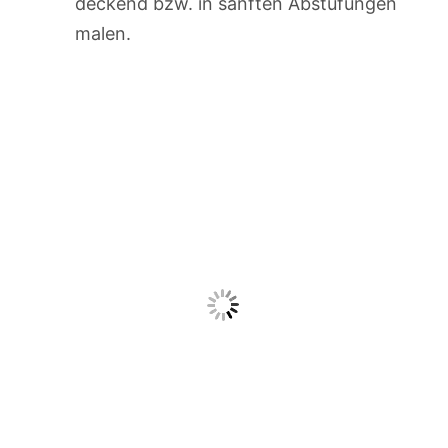
deckend bzw. in sanften Abstufungen
malen.