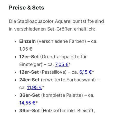
Preise & Sets
Die Stabiloaquacolor Aquarellbuntstifte sind
in verschiedenen Set-Größen erhältlich:
Einzeln
(verschiedene Farben) – ca.
1,05 €
12er-Set
(Grundfarbpalette für
Einsteiger) – ca.
7,05 €
*
12er-Set
(Pastelllove) – ca.
6,15 €
*
24er-Set
(erweiterte Farbauswahl) –
ca.
11,95 €
*
36er-Set
(komplette Palette) – ca.
14,55 €
*
36er-Set
(Holzkoffer inkl. Bleistift,