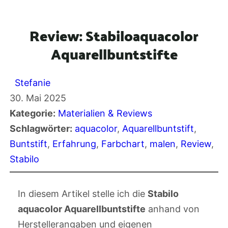
Review: Stabiloaquacolor
Aquarellbuntstifte
Stefanie
30. Mai 2025
Kategorie:
Materialien & Reviews
Schlagwörter:
aquacolor
, 
Aquarellbuntstift
, 
Buntstift
, 
Erfahrung
, 
Farbchart
, 
malen
, 
Review
, 
Stabilo
In diesem Artikel stelle ich die
Stabilo
aquacolor Aquarellbuntstifte
anhand von
Herstellerangaben und eigenen