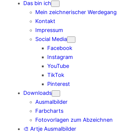
Das bin ich
Mein zeichnerischer Werdegang
Kontakt
Impressum
Social Media
Facebook
Instagram
YouTube
TikTok
Pinterest
Downloads
Ausmalbilder
Farbcharts
Fotovorlagen zum Abzeichnen
🎨 Artje Ausmalbilder