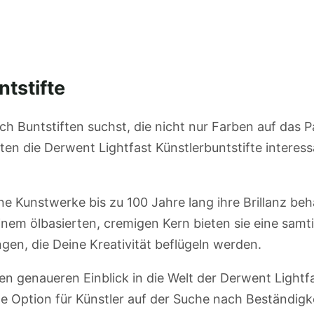
tstifte
h Buntstiften suchst, die nicht nur Farben auf das P
en die Derwent Lightfast Künstlerbuntstifte interess
ne Kunstwerke bis zu 100 Jahre lang ihre Brillanz beha
nem ölbasierten, cremigen Kern bieten sie eine samt
n, die Deine Kreativität beflügeln werden.
n genaueren Einblick in die Welt der Derwent Lightfa
e Option für Künstler auf der Suche nach Beständigk