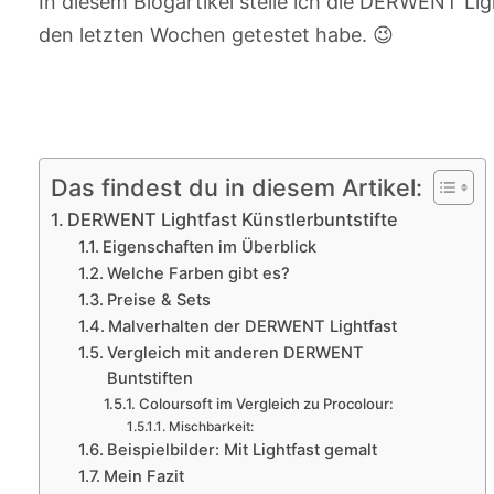
In diesem Blogartikel stelle ich die DERWENT Ligh
den letzten Wochen getestet habe. 😉
Das findest du in diesem Artikel:
DERWENT Lightfast Künstlerbuntstifte
Eigenschaften im Überblick
Welche Farben gibt es?
Preise & Sets
Malverhalten der DERWENT Lightfast
Vergleich mit anderen DERWENT
Buntstiften
Coloursoft im Vergleich zu Procolour:
Mischbarkeit:
Beispielbilder: Mit Lightfast gemalt
Mein Fazit