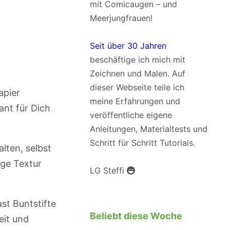
mit Comicaugen – und
Meerjungfrauen!
Seit über 30 Jahren
beschäftige ich mich mit
Zeichnen und Malen. Auf
dieser Webseite teile ich
apier
meine Erfahrungen und
ant für Dich
veröffentliche eigene
Anleitungen, Materialtests und
Schritt für Schritt Tutorials.
lten, selbst
ige Textur
LG Steffi
st Buntstifte
Beliebt diese Woche
eit und