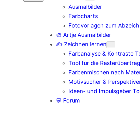
Ausmalbilder
Farbcharts
Fotovorlagen zum Abzeic
🎨 Artje Ausmalbilder
✍️ Zeichnen lernen
Farbanalyse & Kontraste T
Tool für die Rasterübertra
Farbenmischen nach Materi
Motivsucher & Perspektive
Ideen- und Impulsgeber To
💬 Forum