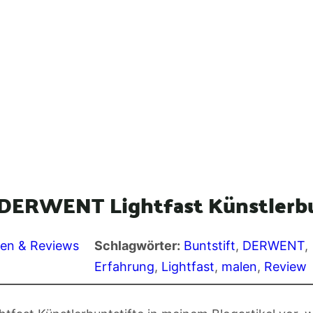
 DERWENT Lightfast Künstlerbu
ien & Reviews
Schlagwörter:
Buntstift
, 
DERWENT
, 
Erfahrung
, 
Lightfast
, 
malen
, 
Review