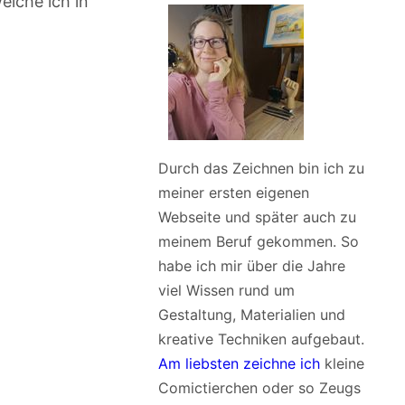
elche ich in
Durch das Zeichnen bin ich zu
meiner ersten eigenen
Webseite und später auch zu
meinem Beruf gekommen. So
habe ich mir über die Jahre
viel Wissen rund um
Gestaltung, Materialien und
kreative Techniken aufgebaut.
Am liebsten zeichne ich
kleine
Comictierchen oder so Zeugs