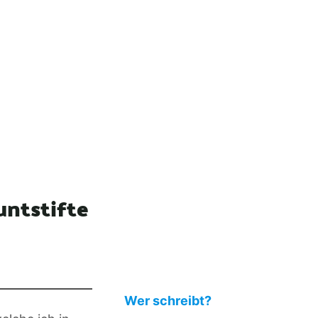
ntstifte
Wer schreibt?