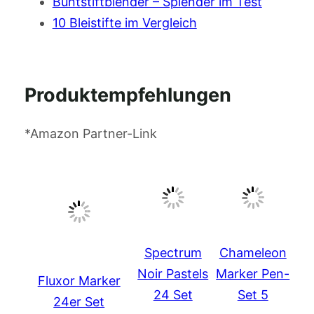
Buntstiftblender – Splender im Test
10 Bleistifte im Vergleich
Produktempfehlungen
*Amazon Partner-Link
Spectrum
Chameleon
Noir Pastels
Marker Pen-
Fluxor Marker
24 Set
Set 5
24er Set