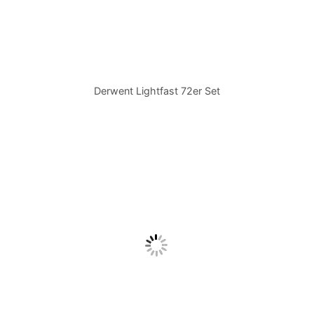
Derwent Lightfast 72er Set