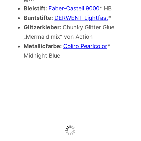
Bleistift:
Faber-Castell 9000
* HB
Buntstifte:
DERWENT Lightfast
*
Glitzerkleber:
Chunky Glitter Glue
„Mermaid mix“ von Action
Metallicfarbe:
Coliro Pearlcolor
*
Midnight Blue