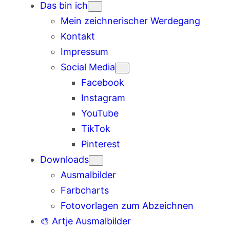
Das bin ich
Mein zeichnerischer Werdegang
Kontakt
Impressum
Social Media
Facebook
Instagram
YouTube
TikTok
Pinterest
Downloads
Ausmalbilder
Farbcharts
Fotovorlagen zum Abzeichnen
🎨 Artje Ausmalbilder