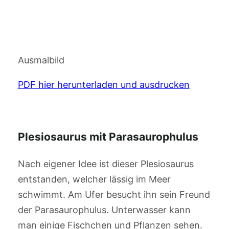
Ausmalbild
PDF hier herunterladen und ausdrucken
Plesiosaurus mit Parasaurophulus
Nach eigener Idee ist dieser Plesiosaurus
entstanden, welcher lässig im Meer
schwimmt. Am Ufer besucht ihn sein Freund
der Parasaurophulus. Unterwasser kann
man einige Fischchen und Pflanzen sehen.