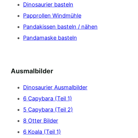
Dinosaurier basteln
Papprollen Windmühle
Pandakissen basteln / nähen
Pandamaske basteln
Ausmalbilder
Dinosaurier Ausmalbilder
6 Capybara (Teil 1)
5 Capybara (Teil 2)
8 Otter Bilder
6 Koala (Teil 1)