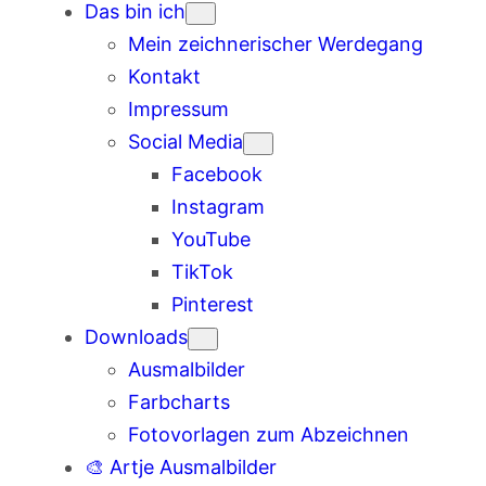
Das bin ich
Mein zeichnerischer Werdegang
Kontakt
Impressum
Social Media
Facebook
Instagram
YouTube
TikTok
Pinterest
Downloads
Ausmalbilder
Farbcharts
Fotovorlagen zum Abzeichnen
🎨 Artje Ausmalbilder