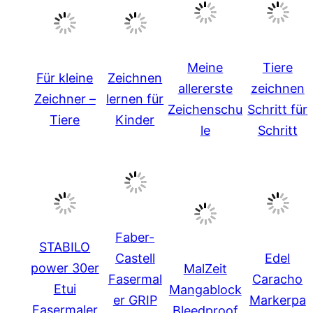
Meine
Tiere
Für kleine
Zeichnen
allererste
zeichnen
Zeichner –
lernen für
Zeichenschu
Schritt für
Tiere
Kinder
le
Schritt
Faber-
STABILO
Castell
Edel
power 30er
MalZeit
Fasermal
Caracho
Etui
Mangablock
er GRIP
Markerpa
Fasermaler
Bleedproof