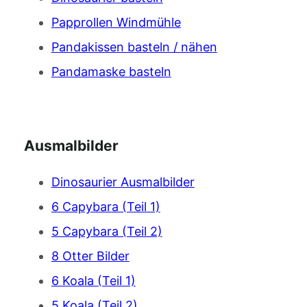
Papprollen Windmühle
Pandakissen basteln / nähen
Pandamaske basteln
Ausmalbilder
Dinosaurier Ausmalbilder
6 Capybara (Teil 1)
5 Capybara (Teil 2)
8 Otter Bilder
6 Koala (Teil 1)
5 Koala (Teil 2)