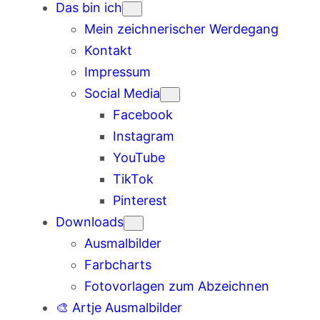
Das bin ich
Mein zeichnerischer Werdegang
Kontakt
Impressum
Social Media
Facebook
Instagram
YouTube
TikTok
Pinterest
Downloads
Ausmalbilder
Farbcharts
Fotovorlagen zum Abzeichnen
🎨 Artje Ausmalbilder