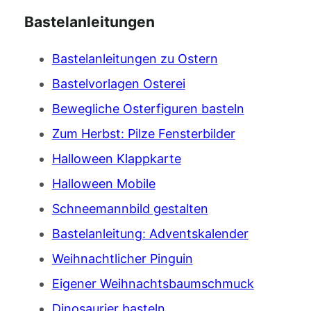
Bastelanleitungen
Bastelanleitungen zu Ostern
Bastelvorlagen Osterei
Bewegliche Osterfiguren basteln
Zum Herbst: Pilze Fensterbilder
Halloween Klappkarte
Halloween Mobile
Schneemannbild gestalten
Bastelanleitung: Adventskalender
Weihnachtlicher Pinguin
Eigener Weihnachtsbaumschmuck
Dinosaurier basteln