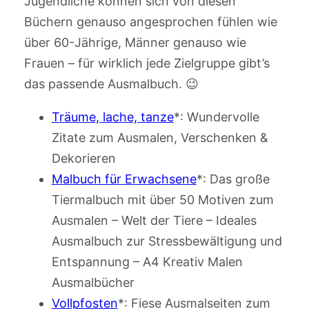
Jugendliche können sich von diesen
Büchern genauso angesprochen fühlen wie
über 60-Jährige, Männer genauso wie
Frauen – für wirklich jede Zielgruppe gibt’s
das passende Ausmalbuch. 😉
Träume, lache, tanze
*: Wundervolle
Zitate zum Ausmalen, Verschenken &
Dekorieren
Malbuch für Erwachsene
*: Das große
Tiermalbuch mit über 50 Motiven zum
Ausmalen – Welt der Tiere – Ideales
Ausmalbuch zur Stressbewältigung und
Entspannung – A4 Kreativ Malen
Ausmalbücher
Vollpfosten
*: Fiese Ausmalseiten zum