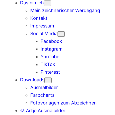
Das bin ich
Mein zeichnerischer Werdegang
Kontakt
Impressum
Social Media
Facebook
Instagram
YouTube
TikTok
Pinterest
Downloads
Ausmalbilder
Farbcharts
Fotovorlagen zum Abzeichnen
🎨 Artje Ausmalbilder