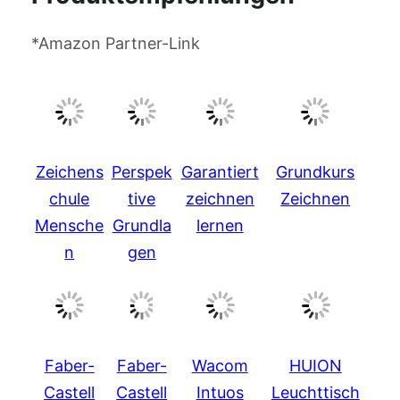
*Amazon Partner-Link
Zeichens
Perspek
Garantiert
Grundkurs
chule
tive
zeichnen
Zeichnen
Mensche
Grundla
lernen
n
gen
Faber-
Faber-
Wacom
HUION
Castell
Castell
Intuos
Leuchttisch