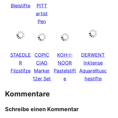
Bleistifte
PITT
artist
Pen
STAEDLE
COPIC
KOH-I-
DERWENT
R
CIAO
NOOR
Inktense
Filzstifze
Marker
Pastelstift
Aquarelltusc
12er Set
e
hestifte
Kommentare
Schreibe einen Kommentar