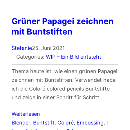
Grüner Papagei zeichnen
mit Buntstiften
Stefanie
25. Juni 2021
Categories:
WIP – Ein Bild entsteht
Thema heute ist, wie einen grünen Papagei
zeichnen mit Buntstiften. Verwendet habe
ich die Coloré colored pencils Buntstifte
und zeige in einer Schritt für Schritt…
Weiterlesen
Blender
, 
Buntstift
, 
Coloré
, 
Embossing
, 
I