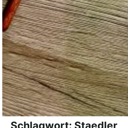
Schlagwort:
Staedler