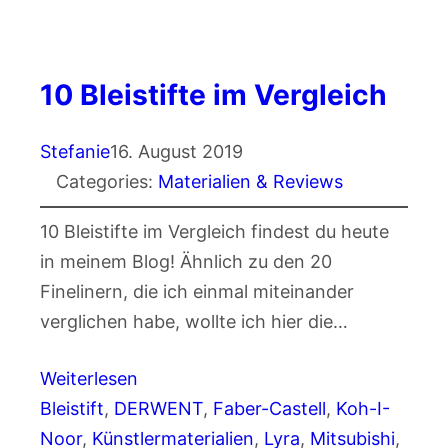
10 Bleistifte im Vergleich
Stefanie
16. August 2019
Categories:
Materialien & Reviews
10 Bleistifte im Vergleich findest du heute
in meinem Blog! Ähnlich zu den 20
Finelinern, die ich einmal miteinander
verglichen habe, wollte ich hier die…
Weiterlesen
Bleistift
, 
DERWENT
, 
Faber-Castell
, 
Koh-I-
Noor
, 
Künstlermaterialien
, 
Lyra
, 
Mitsubishi
, 