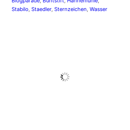
Blogparade
, 
Buntstift
, 
Hahnemühle
, 
Stabilo
, 
Staedler
, 
Sternzeichen
, 
Wasser