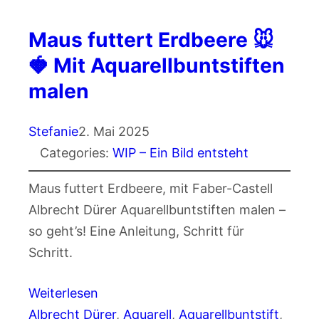
Maus futtert Erdbeere 🐭
🍓 Mit Aquarellbuntstiften
malen
Stefanie
2. Mai 2025
Categories:
WIP – Ein Bild entsteht
Maus futtert Erdbeere, mit Faber-Castell
Albrecht Dürer Aquarellbuntstiften malen –
so geht’s! Eine Anleitung, Schritt für
Schritt.
Weiterlesen
Albrecht Dürer
, 
Aquarell
, 
Aquarellbuntstift
, 