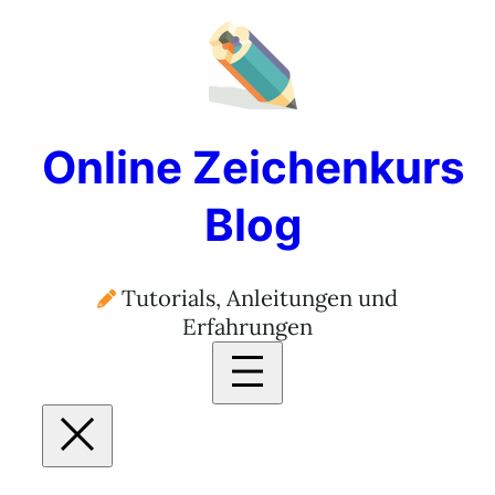
Zum
Inhalt
springen
Online Zeichenkurs
Blog
Tutorials, Anleitungen und
Erfahrungen