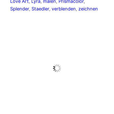
Love Art
, 
Lyra
, 
malen
, 
Prismacolor
, 
Splender
, 
Staedler
, 
verblenden
, 
zeichnen