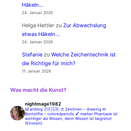
Häkeln…
24. Januar 2026
Helga Hettler
zu
Zur Abwechslung
etwas Häkeln…
24. Januar 2026
Stefanie
zu
Welche Zeichentechnik ist
die Richtige für mich?
11. Januar 2026
Was macht die Kunst?
nightmage1982
⌨️ artblog 🇩🇪🇬🇧
🎨 Zeichnen – drawing
✏️
Buntstifte – coloredpencils
🖌️ marker
Phantasie ist
wichtiger als Wissen, denn Wissen ist begrenzt
(Einstein)