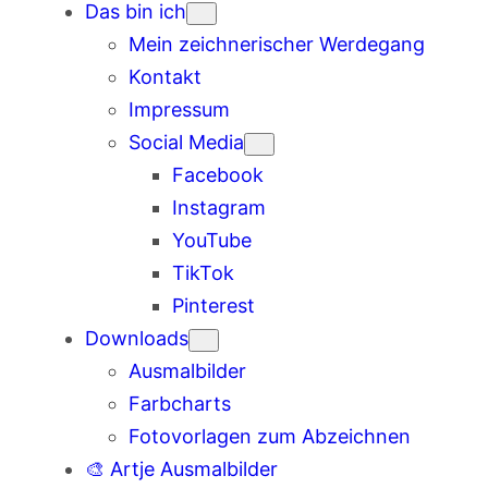
Das bin ich
Mein zeichnerischer Werdegang
Kontakt
Impressum
Social Media
Facebook
Instagram
YouTube
TikTok
Pinterest
Downloads
Ausmalbilder
Farbcharts
Fotovorlagen zum Abzeichnen
🎨 Artje Ausmalbilder