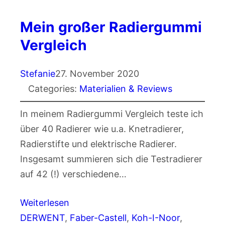
Mein großer Radiergummi
Vergleich
Stefanie
27. November 2020
Categories:
Materialien & Reviews
In meinem Radiergummi Vergleich teste ich
über 40 Radierer wie u.a. Knetradierer,
Radierstifte und elektrische Radierer.
Insgesamt summieren sich die Testradierer
auf 42 (!) verschiedene…
Weiterlesen
DERWENT
, 
Faber-Castell
, 
Koh-I-Noor
, 