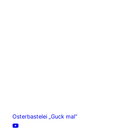
Osterbastelei „Guck mal“