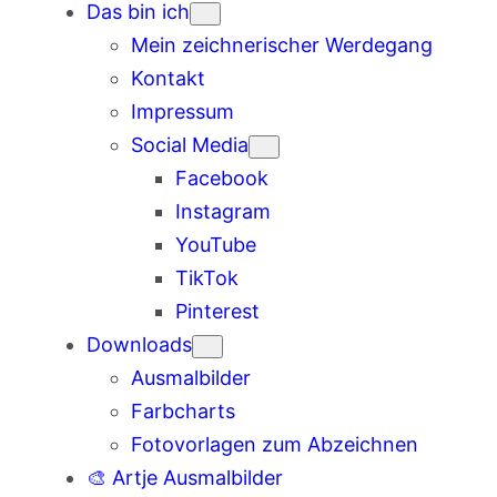
Das bin ich
Mein zeichnerischer Werdegang
Kontakt
Impressum
Social Media
Facebook
Instagram
YouTube
TikTok
Pinterest
Downloads
Ausmalbilder
Farbcharts
Fotovorlagen zum Abzeichnen
🎨 Artje Ausmalbilder