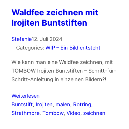
Waldfee zeichnen mit
Irojiten Buntstiften
Stefanie
12. Juli 2024
Categories:
WIP – Ein Bild entsteht
Wie kann man eine Waldfee zeichnen, mit
TOMBOW Irojiten Buntstiften – Schritt-für-
Schritt-Anleitung in einzelnen Bildern?!
Weiterlesen
Buntstift
, 
Irojiten
, 
malen
, 
Rotring
, 
Strathmore
, 
Tombow
, 
Video
, 
zeichnen