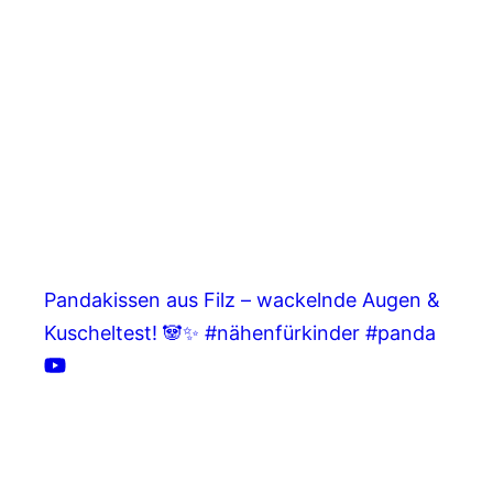
Pandakissen aus Filz – wackelnde Augen &
Kuscheltest! 🐼✨ #nähenfürkinder #panda