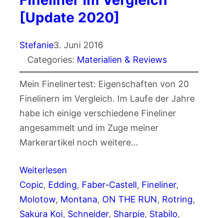
Fineliner im Vergleich
[Update 2020]
Stefanie
3. Juni 2016
Categories:
Materialien & Reviews
Mein Finelinertest: Eigenschaften von 20
Finelinern im Vergleich. Im Laufe der Jahre
habe ich einige verschiedene Fineliner
angesammelt und im Zuge meiner
Markerartikel noch weitere…
Weiterlesen
Copic
, 
Edding
, 
Faber-Castell
, 
Fineliner
, 
Molotow
, 
Montana
, 
ON THE RUN
, 
Rotring
, 
Sakura Koi
, 
Schneider
, 
Sharpie
, 
Stabilo
, 