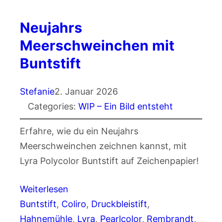
Neujahrs
Meerschweinchen mit
Buntstift
Stefanie
2. Januar 2026
Categories:
WIP – Ein Bild entsteht
Erfahre, wie du ein Neujahrs
Meerschweinchen zeichnen kannst, mit
Lyra Polycolor Buntstift auf Zeichenpapier!
Weiterlesen
Buntstift
, 
Coliro
, 
Druckbleistift
, 
Hahnemühle
, 
Lyra
, 
Pearlcolor
, 
Rembrandt
, 