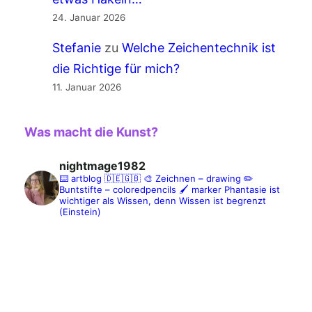
24. Januar 2026
Stefanie
zu
Welche Zeichentechnik ist
die Richtige für mich?
11. Januar 2026
Was macht die Kunst?
nightmage1982
⌨️ artblog 🇩🇪🇬🇧
🎨 Zeichnen – drawing
✏️
Buntstifte – coloredpencils
🖌️ marker
Phantasie ist
wichtiger als Wissen, denn Wissen ist begrenzt
(Einstein)