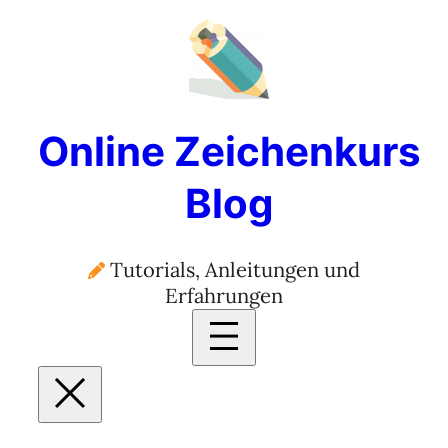
Zum
Inhalt
springen
Online Zeichenkurs
Blog
Tutorials, Anleitungen und
Erfahrungen