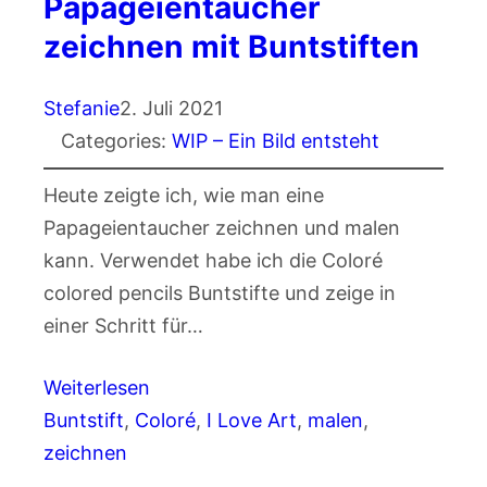
Papageientaucher
zeichnen mit Buntstiften
Stefanie
2. Juli 2021
Categories:
WIP – Ein Bild entsteht
Heute zeigte ich, wie man eine
Papageientaucher zeichnen und malen
kann. Verwendet habe ich die Coloré
colored pencils Buntstifte und zeige in
einer Schritt für…
Weiterlesen
Buntstift
, 
Coloré
, 
I Love Art
, 
malen
, 
zeichnen