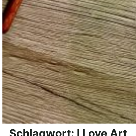
Schlagwort:
I Love Art