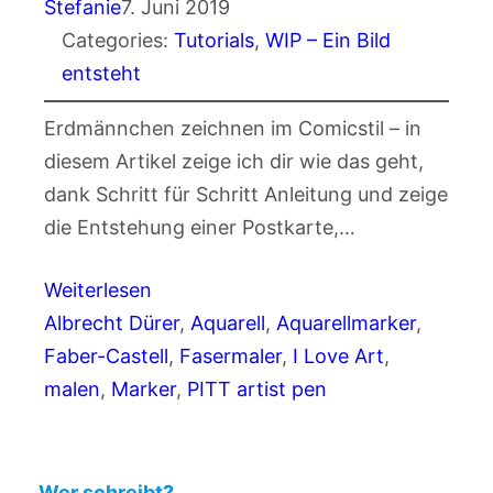
Stefanie
7. Juni 2019
Categories:
Tutorials
, 
WIP – Ein Bild
entsteht
Erdmännchen zeichnen im Comicstil – in
diesem Artikel zeige ich dir wie das geht,
dank Schritt für Schritt Anleitung und zeige
die Entstehung einer Postkarte,…
Weiterlesen
Albrecht Dürer
, 
Aquarell
, 
Aquarellmarker
, 
Faber-Castell
, 
Fasermaler
, 
I Love Art
, 
malen
, 
Marker
, 
PITT artist pen
Wer schreibt?