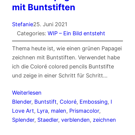
mit Buntstiften
Stefanie
25. Juni 2021
Categories:
WIP – Ein Bild entsteht
Thema heute ist, wie einen grünen Papagei
zeichnen mit Buntstiften. Verwendet habe
ich die Coloré colored pencils Buntstifte
und zeige in einer Schritt für Schritt…
Weiterlesen
Blender
, 
Buntstift
, 
Coloré
, 
Embossing
, 
I
Love Art
, 
Lyra
, 
malen
, 
Prismacolor
, 
Splender
, 
Staedler
, 
verblenden
, 
zeichnen