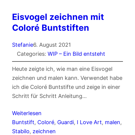
Eisvogel zeichnen mit
Coloré Buntstiften
Stefanie
6. August 2021
Categories:
WIP – Ein Bild entsteht
Heute zeigte ich, wie man eine Eisvogel
zeichnen und malen kann. Verwendet habe
ich die Coloré Buntstifte und zeige in einer
Schritt für Schritt Anleitung…
Weiterlesen
Buntstift
, 
Coloré
, 
Guardi
, 
I Love Art
, 
malen
, 
Stabilo
, 
zeichnen