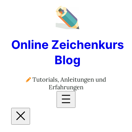
Zum
Inhalt
springen
Online Zeichenkurs
Blog
Tutorials, Anleitungen und
Erfahrungen