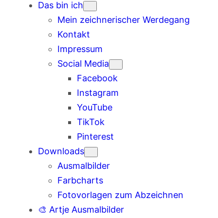
Das bin ich
Mein zeichnerischer Werdegang
Kontakt
Impressum
Social Media
Facebook
Instagram
YouTube
TikTok
Pinterest
Downloads
Ausmalbilder
Farbcharts
Fotovorlagen zum Abzeichnen
🎨 Artje Ausmalbilder