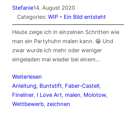
Stefanie
14. August 2020
Categories:
WIP – Ein Bild entsteht
Heute zeige ich in einzelnen Schritten wie
man ein Partyhuhn malen kann. 😁 Und
zwar wurde ich mehr oder weniger
eingeladen mal wieder bei einem…
Weiterlesen
Anleitung
, 
Buntstift
, 
Faber-Castell
, 
Fineliner
, 
I Love Art
, 
malen
, 
Molotow
, 
Wettbewerb
, 
zeichnen