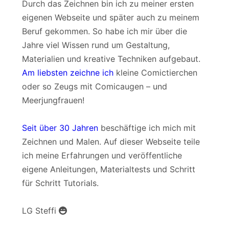
Durch das Zeichnen bin ich zu meiner ersten
eigenen Webseite und später auch zu meinem
Beruf gekommen. So habe ich mir über die
Jahre viel Wissen rund um Gestaltung,
Materialien und kreative Techniken aufgebaut.
Am liebsten zeichne ich
kleine Comictierchen
oder so Zeugs mit Comicaugen – und
Meerjungfrauen!
Seit über 30 Jahren
beschäftige ich mich mit
Zeichnen und Malen. Auf dieser Webseite teile
ich meine Erfahrungen und veröffentliche
eigene Anleitungen, Materialtests und Schritt
für Schritt Tutorials.
LG Steffi