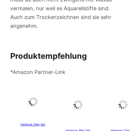
vermalen, nur weil es Aquarellstifte sind.
Auch zum Trockenzeichnen sind sie sehr
angenehm.
Produktempfehlung
*Amazon Partner-Link
Inktense 24er Set
Inktense 36er Set
Inktense 72er