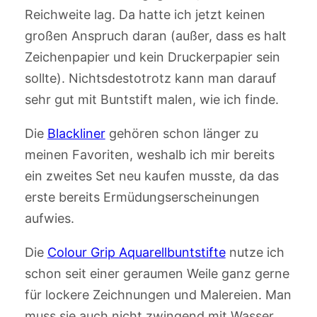
Reichweite lag. Da hatte ich jetzt keinen
großen Anspruch daran (außer, dass es halt
Zeichenpapier und kein Druckerpapier sein
sollte). Nichtsdestotrotz kann man darauf
sehr gut mit Buntstift malen, wie ich finde.
Die
Blackliner
gehören schon länger zu
meinen Favoriten, weshalb ich mir bereits
ein zweites Set neu kaufen musste, da das
erste bereits Ermüdungserscheinungen
aufwies.
Die
Colour Grip Aquarellbuntstifte
nutze ich
schon seit einer geraumen Weile ganz gerne
für lockere Zeichnungen und Malereien. Man
muss sie auch nicht zwingend mit Wasser