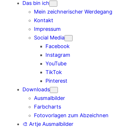
Das bin ich
Mein zeichnerischer Werdegang
Kontakt
Impressum
Social Media
Facebook
Instagram
YouTube
TikTok
Pinterest
Downloads
Ausmalbilder
Farbcharts
Fotovorlagen zum Abzeichnen
🎨 Artje Ausmalbilder