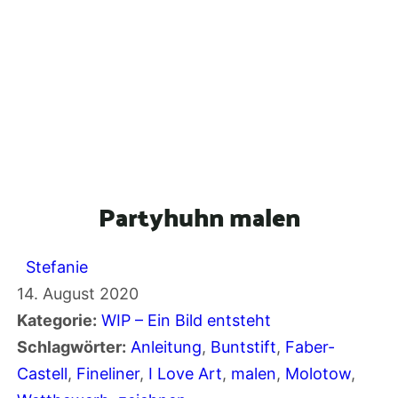
Partyhuhn malen
Stefanie
14. August 2020
Kategorie:
WIP – Ein Bild entsteht
Schlagwörter:
Anleitung
, 
Buntstift
, 
Faber-
Castell
, 
Fineliner
, 
I Love Art
, 
malen
, 
Molotow
, 