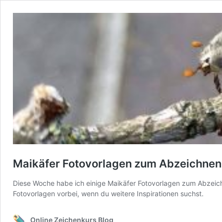
Maikäfer Fotovorlagen zum Abzeichnen
Diese Woche habe ich einige Maikäfer Fotovorlagen zum Abzeich
Fotovorlagen vorbei, wenn du weitere Inspirationen suchst.
Online Zeichenkurs Blog