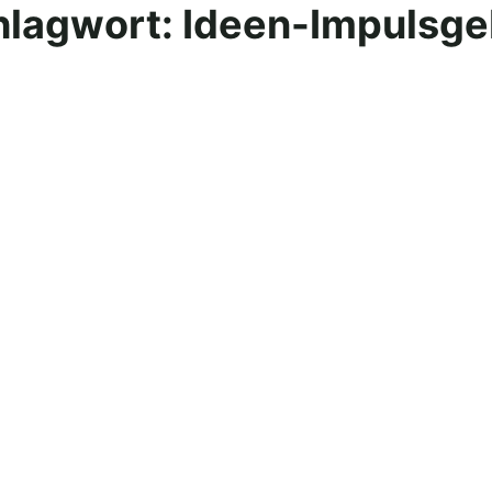
hlagwort:
Ideen-Impulsge