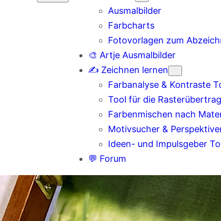
Ausmalbilder
Farbcharts
Fotovorlagen zum Abzeic
🎨 Artje Ausmalbilder
✍️ Zeichnen lernen
Farbanalyse & Kontraste T
Tool für die Rasterübertra
Farbenmischen nach Materi
Motivsucher & Perspektive
Ideen- und Impulsgeber To
💬 Forum