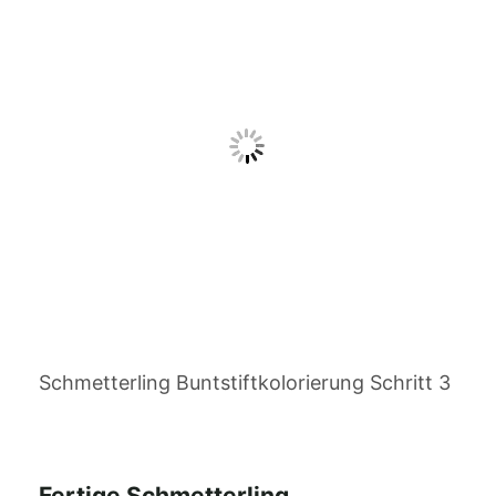
Schmetterling Buntstiftkolorierung Schritt 3
Fertige Schmetterling