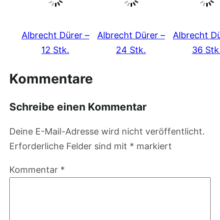
Albrecht Dürer –
Albrecht Dürer –
Albrecht Dü
12 Stk.
24 Stk.
36 Stk
Kommentare
Schreibe einen Kommentar
Deine E-Mail-Adresse wird nicht veröffentlicht.
Erforderliche Felder sind mit
*
markiert
Kommentar
*