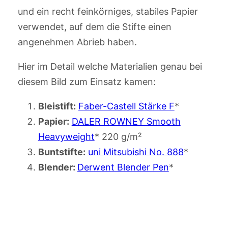
und ein recht feinkörniges, stabiles Papier
verwendet, auf dem die Stifte einen
angenehmen Abrieb haben.
Hier im Detail welche Materialien genau bei
diesem Bild zum Einsatz kamen:
Bleistift:
Faber-Castell Stärke F
*
Papier:
DALER ROWNEY Smooth
Heavyweight
* 220 g/m²
Buntstifte:
uni Mitsubishi No. 888
*
Blender:
Derwent Blender Pen
*