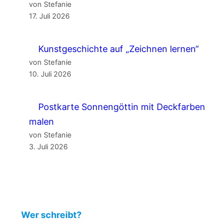
von Stefanie
17. Juli 2026
Kunstgeschichte auf „Zeichnen lernen“
von Stefanie
10. Juli 2026
Postkarte Sonnengöttin mit Deckfarben
malen
von Stefanie
3. Juli 2026
Wer schreibt?