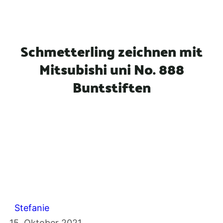
n
Schmetterling zeichnen mit
Mitsubishi uni No. 888
Buntstiften
Stefanie
15. Oktober 2021