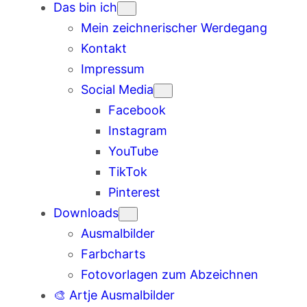
Das bin ich
Mein zeichnerischer Werdegang
Kontakt
Impressum
Social Media
Facebook
Instagram
YouTube
TikTok
Pinterest
Downloads
Ausmalbilder
Farbcharts
Fotovorlagen zum Abzeichnen
🎨 Artje Ausmalbilder