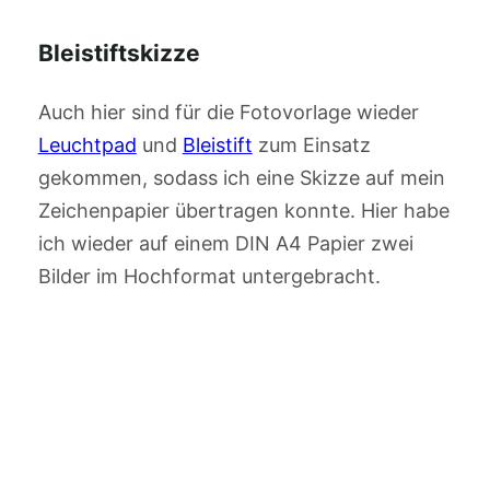
Bleistiftskizze
Auch hier sind für die Fotovorlage wieder
Leuchtpad
und
Bleistift
zum Einsatz
gekommen, sodass ich eine Skizze auf mein
Zeichenpapier übertragen konnte. Hier habe
ich wieder auf einem DIN A4 Papier zwei
Bilder im Hochformat untergebracht.