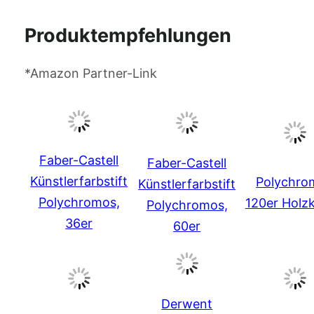
Produktempfehlungen
*Amazon Partner-Link
Faber-Castell
Faber-Castell
Künstlerfarbstift
Polychro
Künstlerfarbstift
Polychromos,
120er Holzk
Polychromos,
36er
60er
Derwent