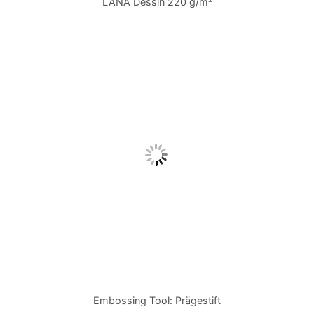
LANA Dessin 220 g/m²
Embossing Tool: Prägestift