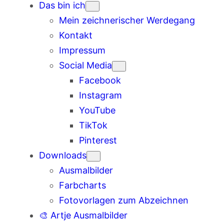
Das bin ich
Mein zeichnerischer Werdegang
Kontakt
Impressum
Social Media
Facebook
Instagram
YouTube
TikTok
Pinterest
Downloads
Ausmalbilder
Farbcharts
Fotovorlagen zum Abzeichnen
🎨 Artje Ausmalbilder