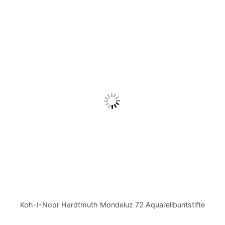
Koh-I-Noor Hardtmuth Mondeluz 72 Aquarellbuntstifte