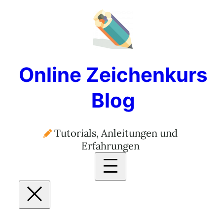
Online Zeichenkurs
Blog
Tutorials, Anleitungen und
Erfahrungen