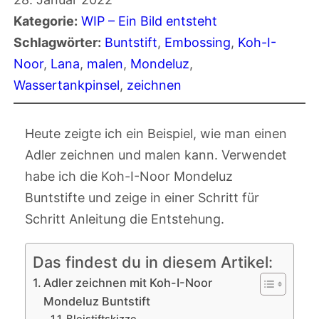
Kategorie:
WIP – Ein Bild entsteht
Schlagwörter:
Buntstift
, 
Embossing
, 
Koh-I-
Noor
, 
Lana
, 
malen
, 
Mondeluz
, 
Wassertankpinsel
, 
zeichnen
Heute zeigte ich ein Beispiel, wie man einen
Adler zeichnen und malen kann. Verwendet
habe ich die Koh-I-Noor Mondeluz
Buntstifte und zeige in einer Schritt für
Schritt Anleitung die Entstehung.
Das findest du in diesem Artikel:
Adler zeichnen mit Koh-I-Noor
Mondeluz Buntstift