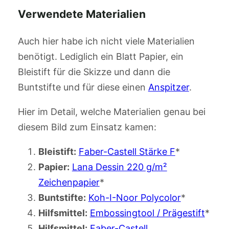
Verwendete Materialien
Auch hier habe ich nicht viele Materialien
benötigt. Lediglich ein Blatt Papier, ein
Bleistift für die Skizze und dann die
Buntstifte und für diese einen
Anspitzer
.
Hier im Detail, welche Materialien genau bei
diesem Bild zum Einsatz kamen:
Bleistift:
Faber-Castell Stärke F
*
Papier:
Lana Dessin 220 g/m²
Zeichenpapier
*
Buntstifte:
Koh-I-Noor Polycolor
*
Hilfsmittel:
Embossingtool / Prägestift
*
Hilfsmittel:
Faber-Castell