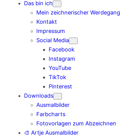
Das bin ich
Mein zeichnerischer Werdegang
Kontakt
Impressum
Social Media
Facebook
Instagram
YouTube
TikTok
Pinterest
Downloads
Ausmalbilder
Farbcharts
Fotovorlagen zum Abzeichnen
🎨 Artje Ausmalbilder