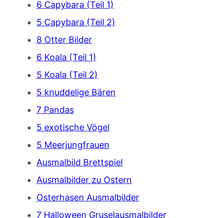
6 Capybara (Teil 1)
5 Capybara (Teil 2)
8 Otter Bilder
6 Koala (Teil 1)
5 Koala (Teil 2)
5 knuddelige Bären
7 Pandas
5 exotische Vögel
5 Meerjungfrauen
Ausmalbild Brettspiel
Ausmalbilder zu Ostern
Osterhasen Ausmalbilder
7 Halloween Gruselausmalbilder