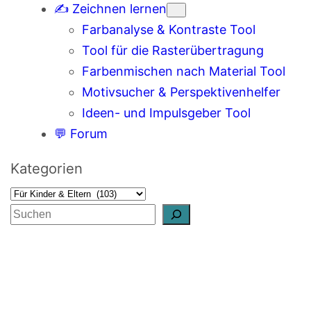
✍️ Zeichnen lernen
Farbanalyse & Kontraste Tool
Tool für die Rasterübertragung
Farbenmischen nach Material Tool
Motivsucher & Perspektivenhelfer
Ideen- und Impulsgeber Tool
💬 Forum
Kategorien
S
u
c
h
e