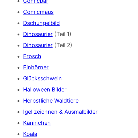
Comicbär
Comicmaus
Dschungelbild
Dinosaurier
(Teil 1)
Dinosaurier
(Teil 2)
Frosch
Einhörner
Glücksschwein
Halloween Bilder
Herbstliche Waldtiere
Igel zeichnen & Ausmalbilder
Kaninchen
Koala