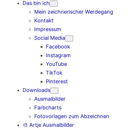
Das bin ich
Mein zeichnerischer Werdegang
Kontakt
Impressum
Social Media
Facebook
Instagram
YouTube
TikTok
Pinterest
Downloads
Ausmalbilder
Farbcharts
Fotovorlagen zum Abzeichnen
🎨 Artje Ausmalbilder