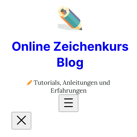
Zum
Inhalt
springen
Online Zeichenkurs
Blog
Tutorials, Anleitungen und
Erfahrungen