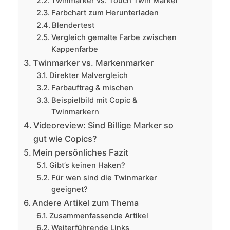
Twinmarker vs. Touch Twin Marker
Farbchart zum Herunterladen
Blendertest
Vergleich gemalte Farbe zwischen
Kappenfarbe
Twinmarker vs. Markenmarker
Direkter Malvergleich
Farbauftrag & mischen
Beispielbild mit Copic &
Twinmarkern
Videoreview: Sind Billige Marker so
gut wie Copics?
Mein persönliches Fazit
Gibt’s keinen Haken?
Für wen sind die Twinmarker
geeignet?
Andere Artikel zum Thema
Zusammenfassende Artikel
Weiterführende Links