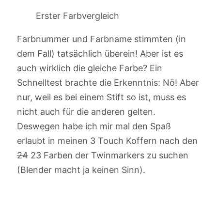
Erster Farbvergleich
Farbnummer und Farbname stimmten (in
dem Fall) tatsächlich überein! Aber ist es
auch wirklich die gleiche Farbe? Ein
Schnelltest brachte die Erkenntnis: Nö! Aber
nur, weil es bei einem Stift so ist, muss es
nicht auch für die anderen gelten.
Deswegen habe ich mir mal den Spaß
erlaubt in meinen 3 Touch Koffern nach den
24
23 Farben der Twinmarkers zu suchen
(Blender macht ja keinen Sinn).