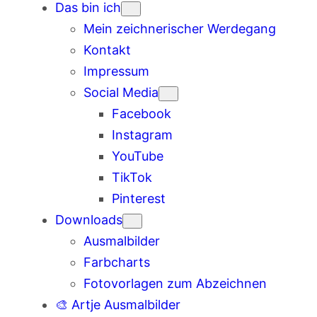
Das bin ich
Mein zeichnerischer Werdegang
Kontakt
Impressum
Social Media
Facebook
Instagram
YouTube
TikTok
Pinterest
Downloads
Ausmalbilder
Farbcharts
Fotovorlagen zum Abzeichnen
🎨 Artje Ausmalbilder