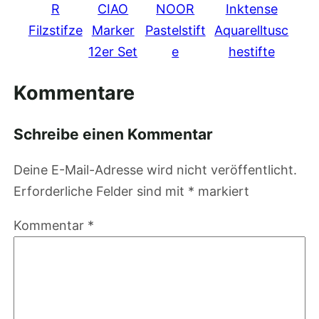
R
CIAO
NOOR
Inktense
Filzstifze
Marker
Pastelstift
Aquarelltusc
12er Set
e
hestifte
Kommentare
Schreibe einen Kommentar
Deine E-Mail-Adresse wird nicht veröffentlicht.
Erforderliche Felder sind mit
*
markiert
Kommentar
*