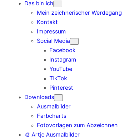
Das bin ich
Mein zeichnerischer Werdegang
Kontakt
Impressum
Social Media
Facebook
Instagram
YouTube
TikTok
Pinterest
Downloads
Ausmalbilder
Farbcharts
Fotovorlagen zum Abzeichnen
🎨 Artje Ausmalbilder