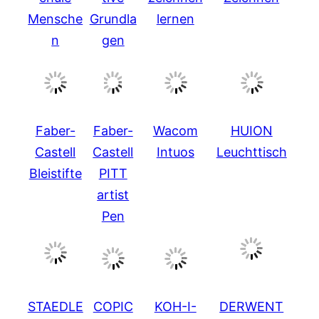
Mensche
Grundla
lernen
n
gen
Faber-
Faber-
Wacom
HUION
Castell
Castell
Intuos
Leuchttisch
Bleistifte
PITT
artist
Pen
STAEDLE
COPIC
KOH-I-
DERWENT