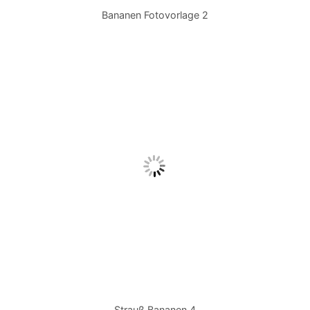
Bananen Fotovorlage 2
Strauß Bananen 4