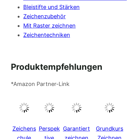
Bleistifte und Stärken
Zeichenzubehör
Mit Raster zeichnen
Zeichentechniken
Produktempfehlungen
*Amazon Partner-Link
Zeichens
Perspek
Garantiert
Grundkurs
chule
tive
zeichnen
Zeichnen