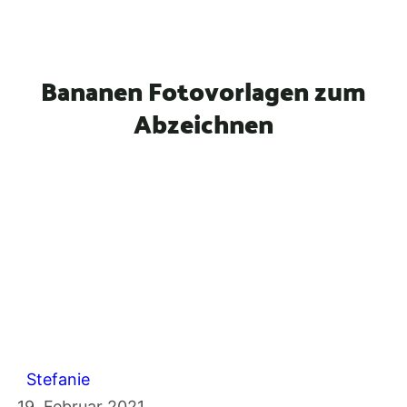
n
Bananen Fotovorlagen zum
Abzeichnen
Stefanie
19. Februar 2021