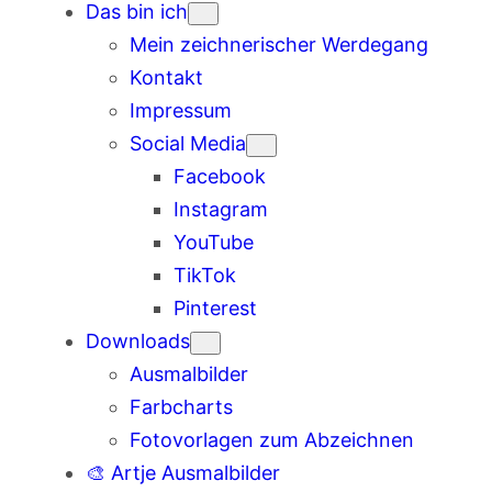
Das bin ich
Mein zeichnerischer Werdegang
Kontakt
Impressum
Social Media
Facebook
Instagram
YouTube
TikTok
Pinterest
Downloads
Ausmalbilder
Farbcharts
Fotovorlagen zum Abzeichnen
🎨 Artje Ausmalbilder