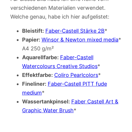
verschiedenen Materialien verwendet.
Welche genau, habe ich hier aufgelistet:
Bleistift:
Faber-Castell Stärke 2B
*
Papier:
Winsor & Newton mixed media
*
A4 250 g/m
²
Aquarellfarbe:
Faber-Castell
Watercolours Creative Studios
*
Effektfarbe:
Coliro Pearlcolors
*
Fineliner:
Faber-Castell PITT fude
medium
*
Wassertankpinsel:
Faber Castell Art &
Graphic Water Brush
*