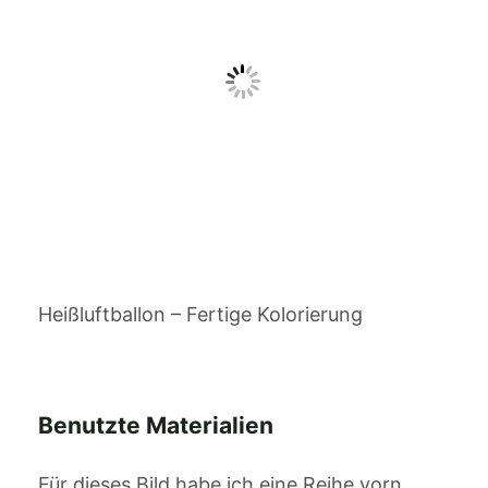
Heißluftballon – Fertige Kolorierung
Benutzte Materialien
Für dieses Bild habe ich eine Reihe vorn