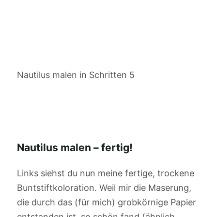
Nautilus malen in Schritten 5
Nautilus malen – fertig!
Links siehst du nun meine fertige, trockene
Buntstiftkoloration. Weil mir die Maserung,
die durch das (für mich) grobkörnige Papier
entstanden ist, so schön fand (ähnlich