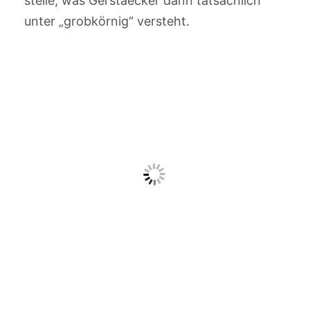
stelle, was Gerstaecker dann tatsächlich
unter „grobkörnig“ versteht.