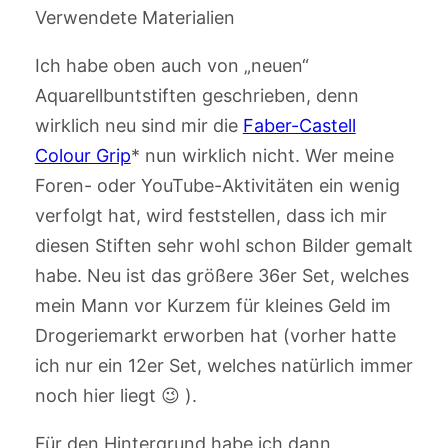
Verwendete Materialien
Ich habe oben auch von „neuen“
Aquarellbuntstiften geschrieben, denn
wirklich neu sind mir die
Faber-Castell
Colour Grip
* nun wirklich nicht. Wer meine
Foren- oder YouTube-Aktivitäten ein wenig
verfolgt hat, wird feststellen, dass ich mir
diesen Stiften sehr wohl schon Bilder gemalt
habe. Neu ist das größere 36er Set, welches
mein Mann vor Kurzem für kleines Geld im
Drogeriemarkt erworben hat (vorher hatte
ich nur ein 12er Set, welches natürlich immer
noch hier liegt 😉 ).
Für den Hintergrund habe ich dann