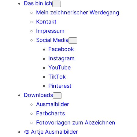
Das bin ich
Mein zeichnerischer Werdegang
Kontakt
Impressum
Social Media
Facebook
Instagram
YouTube
TikTok
Pinterest
Downloads
Ausmalbilder
Farbcharts
Fotovorlagen zum Abzeichnen
🎨 Artje Ausmalbilder