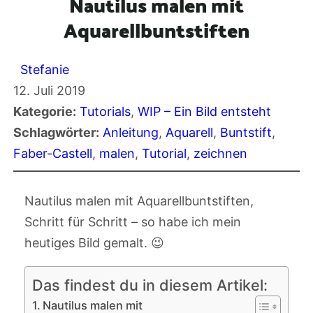
Nautilus malen mit
Aquarellbuntstiften
Stefanie
12. Juli 2019
Kategorie:
Tutorials
, 
WIP – Ein Bild entsteht
Schlagwörter:
Anleitung
, 
Aquarell
, 
Buntstift
, 
Faber-Castell
, 
malen
, 
Tutorial
, 
zeichnen
Nautilus malen mit Aquarellbuntstiften,
Schritt für Schritt – so habe ich mein
heutiges Bild gemalt. 😉
Das findest du in diesem Artikel:
Nautilus malen mit