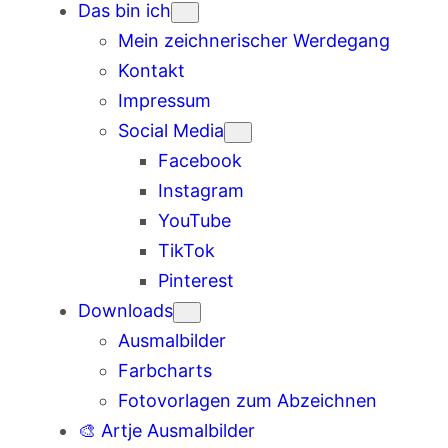
Das bin ich
Mein zeichnerischer Werdegang
Kontakt
Impressum
Social Media
Facebook
Instagram
YouTube
TikTok
Pinterest
Downloads
Ausmalbilder
Farbcharts
Fotovorlagen zum Abzeichnen
🎨 Artje Ausmalbilder