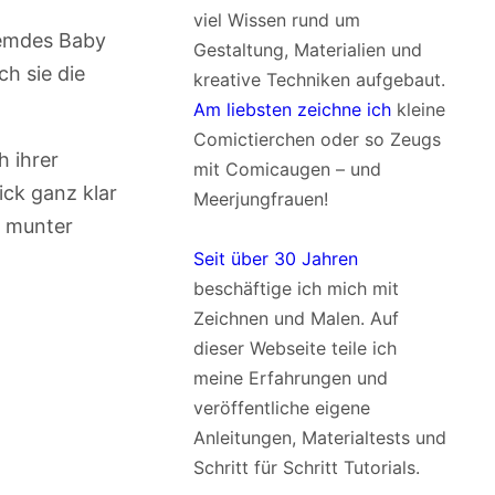
viel Wissen rund um
fremdes Baby
Gestaltung, Materialien und
h sie die
kreative Techniken aufgebaut.
Am liebsten zeichne ich
kleine
Comictierchen oder so Zeugs
h ihrer
mit Comicaugen – und
ick ganz klar
Meerjungfrauen!
d munter
Seit über 30 Jahren
beschäftige ich mich mit
Zeichnen und Malen. Auf
dieser Webseite teile ich
meine Erfahrungen und
veröffentliche eigene
Anleitungen, Materialtests und
Schritt für Schritt Tutorials.