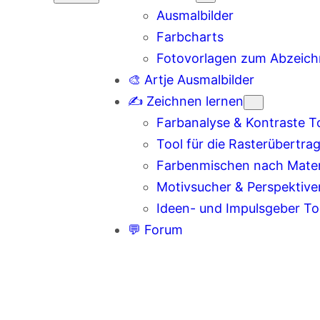
Ausmalbilder
Farbcharts
Fotovorlagen zum Abzeic
🎨 Artje Ausmalbilder
✍️ Zeichnen lernen
Farbanalyse & Kontraste T
Tool für die Rasterübertra
Farbenmischen nach Materi
Motivsucher & Perspektive
Ideen- und Impulsgeber To
💬 Forum