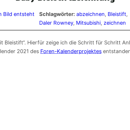
n Bild entsteht
Schlagwörter:
abzeichnen
, 
Bleistift
, 
Daler Rowney
, 
Mitsubishi
, 
zeichnen
leistift“. Hierfür zeige ich die Schritt für Schritt An
alender 2021 des
Foren-Kalenderprojektes
entstanden