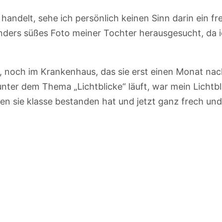
 handelt, sehe ich persönlich keinen Sinn darin ein 
nders süßes Foto meiner Tochter herausgesucht, da ic
m, noch im Krankenhaus, das sie erst einen Monat nac
nter dem Thema „Lichtblicke“ läuft, war mein Lichtbl
den sie klasse bestanden hat und jetzt ganz frech un