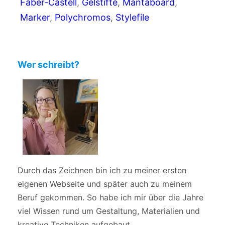
Faber-Castell
, 
Gelstifte
, 
Mantaboard
, 
Marker
, 
Polychromos
, 
Stylefile
Wer schreibt?
Durch das Zeichnen bin ich zu meiner ersten
eigenen Webseite und später auch zu meinem
Beruf gekommen. So habe ich mir über die Jahre
viel Wissen rund um Gestaltung, Materialien und
kreative Techniken aufgebaut.