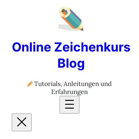
Zum
Inhalt
springen
Online Zeichenkurs
Blog
Tutorials, Anleitungen und
Erfahrungen