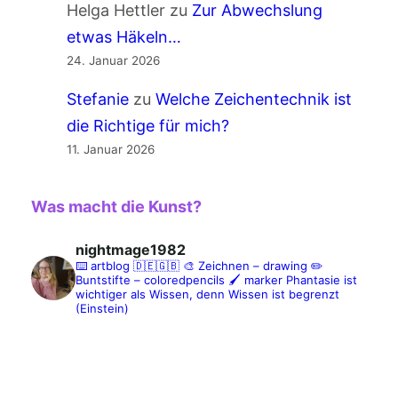
Helga Hettler
zu
Zur Abwechslung
etwas Häkeln…
24. Januar 2026
Stefanie
zu
Welche Zeichentechnik ist
die Richtige für mich?
11. Januar 2026
Was macht die Kunst?
nightmage1982
⌨️ artblog 🇩🇪🇬🇧
🎨 Zeichnen – drawing
✏️
Buntstifte – coloredpencils
🖌️ marker
Phantasie ist
wichtiger als Wissen, denn Wissen ist begrenzt
(Einstein)