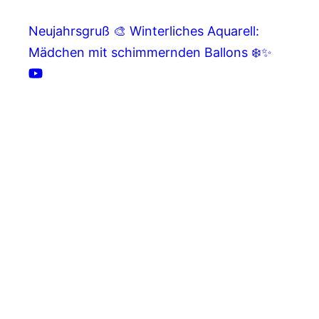
Neujahrsgruß 🎨 Winterliches Aquarell:
Mädchen mit schimmernden Ballons ❄️✨