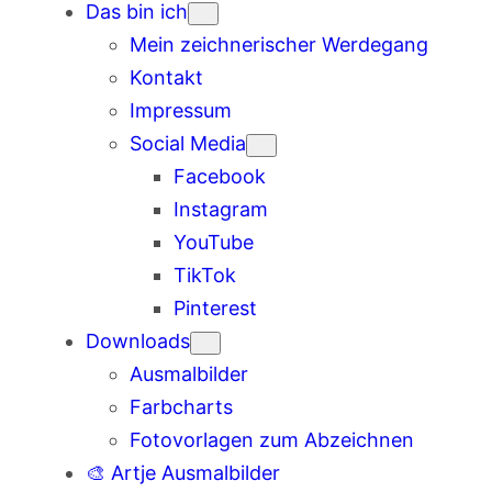
Das bin ich
Mein zeichnerischer Werdegang
Kontakt
Impressum
Social Media
Facebook
Instagram
YouTube
TikTok
Pinterest
Downloads
Ausmalbilder
Farbcharts
Fotovorlagen zum Abzeichnen
🎨 Artje Ausmalbilder