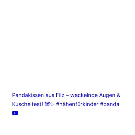
Pandakissen aus Filz – wackelnde Augen &
Kuscheltest! 🐼✨ #nähenfürkinder #panda