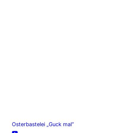
Osterbastelei „Guck mal“