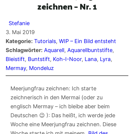
zeichnen – Nr. 1
Stefanie
3. Mai 2019
Kategorie:
Tutorials
, 
WIP – Ein Bild entsteht
Schlagwörter:
Aquarell
, 
Aquarellbuntstifte
, 
Bleistift
, 
Buntstift
, 
Koh-I-Noor
, 
Lana
, 
Lyra
, 
Mermay
, 
Mondeluz
Meerjungfrau zeichnen: Ich starte
zeichnerisch in den Mermai (oder zu
englisch Mermay – ich bleibe aber beim
Deutschen 😉 ): Das heißt, ich werde jede
Woche eine Meerjungfrau zeichnen. Diese
Woche starte ich mit meinem „
Bild des