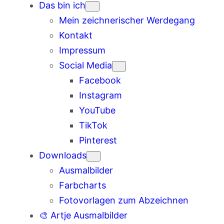
Das bin ich
Mein zeichnerischer Werdegang
Kontakt
Impressum
Social Media
Facebook
Instagram
YouTube
TikTok
Pinterest
Downloads
Ausmalbilder
Farbcharts
Fotovorlagen zum Abzeichnen
🎨 Artje Ausmalbilder