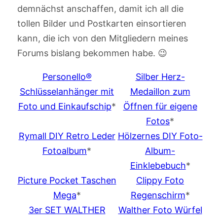
demnächst anschaffen, damit ich all die
tollen Bilder und Postkarten einsortieren
kann, die ich von den Mitgliedern meines
Forums bislang bekommen habe. 😉
Personello®
Silber Herz-
Schlüsselanhänger mit
Medaillon zum
Foto und Einkaufschip
*
Öffnen für eigene
Fotos
*
Rymall DIY Retro Leder
Hölzernes DIY Foto-
Fotoalbum
*
Album-
Einklebebuch
*
Picture Pocket Taschen
Clippy Foto
Mega
*
Regenschirm
*
3er SET WALTHER
Walther Foto Würfel