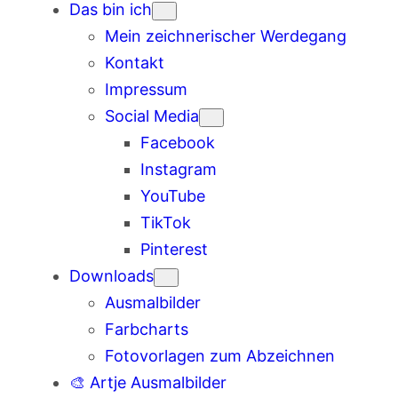
Das bin ich
Mein zeichnerischer Werdegang
Kontakt
Impressum
Social Media
Facebook
Instagram
YouTube
TikTok
Pinterest
Downloads
Ausmalbilder
Farbcharts
Fotovorlagen zum Abzeichnen
🎨 Artje Ausmalbilder