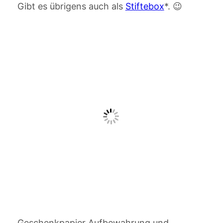
Gibt es übrigens auch als
Stiftebox
*. 😉
Geschenkpapier Aufbewahrung und