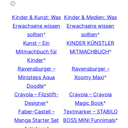
🙂
Kinder & Kunst: Was
Kinder & Medien: Was
Erwachsene wissen
Erwachsene wissen
sollten
*
sollten
*
Kunst – Ein
KINDER KÜNSTLER
Mitmachbuch für
MITMACHBUCH
*
Kinder
*
Ravensburger –
Ravensburger –
Ministeps Aqua
Xoomy Maxi
*
Doodle
*
Crayola – Filzstift-
Crayola – Crayola
Designer
*
Magic Book
*
Faber-Castell –
Textmarker – STABILO
Manga Starter Set
BOSS MINI Funnimals
*