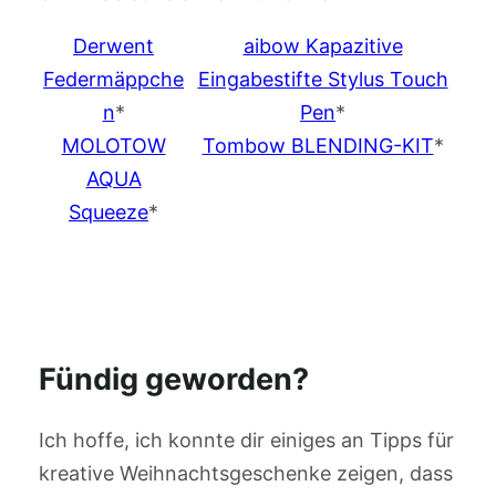
Derwent
aibow Kapazitive
Federmäppche
Eingabestifte Stylus Touch
n
*
Pen
*
MOLOTOW
Tombow BLENDING-KIT
*
AQUA
Squeeze
*
Fündig geworden?
Ich hoffe, ich konnte dir einiges an Tipps für
kreative Weihnachtsgeschenke zeigen, dass