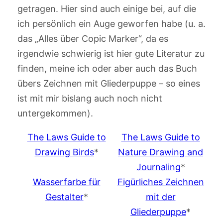
getragen. Hier sind auch einige bei, auf die
ich persönlich ein Auge geworfen habe (u. a.
das „Alles über Copic Marker“, da es
irgendwie schwierig ist hier gute Literatur zu
finden, meine ich oder aber auch das Buch
übers Zeichnen mit Gliederpuppe – so eines
ist mit mir bislang auch noch nicht
untergekommen).
The Laws Guide to
The Laws Guide to
Drawing Birds
*
Nature Drawing and
Journaling
*
Wasserfarbe für
Figürliches Zeichnen
Gestalter
*
mit der
Gliederpuppe
*