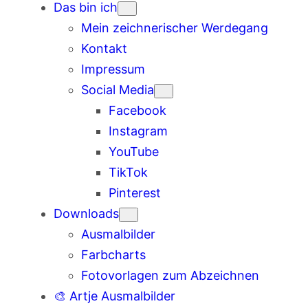
Das bin ich
Mein zeichnerischer Werdegang
Kontakt
Impressum
Social Media
Facebook
Instagram
YouTube
TikTok
Pinterest
Downloads
Ausmalbilder
Farbcharts
Fotovorlagen zum Abzeichnen
🎨 Artje Ausmalbilder