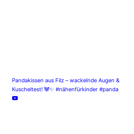
Pandakissen aus Filz – wackelnde Augen &
Kuscheltest! 🐼✨ #nähenfürkinder #panda