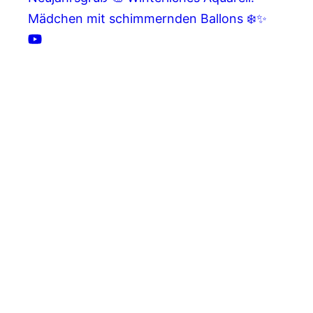
Mädchen mit schimmernden Ballons ❄️✨