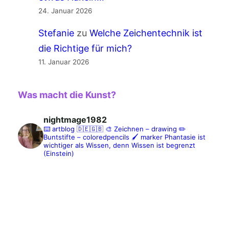
24. Januar 2026
Stefanie
zu
Welche Zeichentechnik ist
die Richtige für mich?
11. Januar 2026
Was macht die Kunst?
nightmage1982
⌨️ artblog 🇩🇪🇬🇧
🎨 Zeichnen – drawing
✏️
Buntstifte – coloredpencils
🖌️ marker
Phantasie ist
wichtiger als Wissen, denn Wissen ist begrenzt
(Einstein)