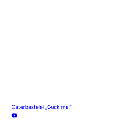
Osterbastelei „Guck mal“