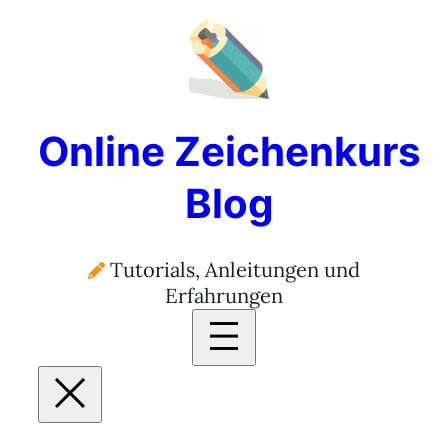
Zum
Inhalt
springen
Online Zeichenkurs
Blog
Tutorials, Anleitungen und
Erfahrungen