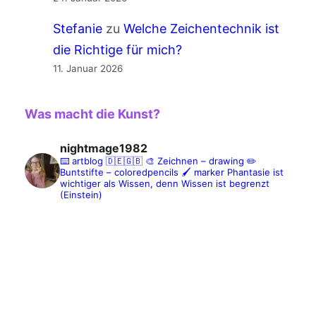
Stefanie
zu
Welche Zeichentechnik ist
die Richtige für mich?
11. Januar 2026
Was macht die Kunst?
nightmage1982
⌨️ artblog 🇩🇪🇬🇧
🎨 Zeichnen – drawing
✏️
Buntstifte – coloredpencils
🖌️ marker
Phantasie ist
wichtiger als Wissen, denn Wissen ist begrenzt
(Einstein)