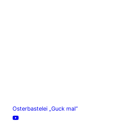
Osterbastelei „Guck mal“