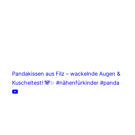
Pandakissen aus Filz – wackelnde Augen &
Kuscheltest! 🐼✨ #nähenfürkinder #panda