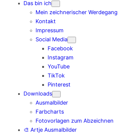
Das bin ich
Mein zeichnerischer Werdegang
Kontakt
Impressum
Social Media
Facebook
Instagram
YouTube
TikTok
Pinterest
Downloads
Ausmalbilder
Farbcharts
Fotovorlagen zum Abzeichnen
🎨 Artje Ausmalbilder