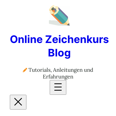
Zum
Inhalt
springen
Online Zeichenkurs
Blog
Tutorials, Anleitungen und
Erfahrungen