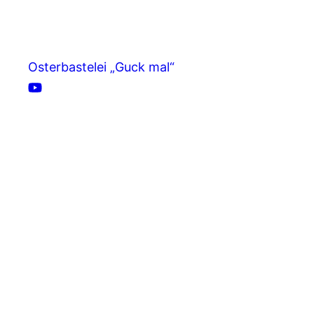
Osterbastelei „Guck mal“