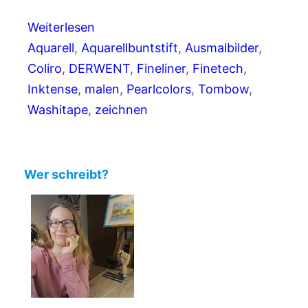
Weiterlesen
Aquarell
, 
Aquarellbuntstift
, 
Ausmalbilder
, 
Coliro
, 
DERWENT
, 
Fineliner
, 
Finetech
, 
Inktense
, 
malen
, 
Pearlcolors
, 
Tombow
, 
Washitape
, 
zeichnen
Wer schreibt?