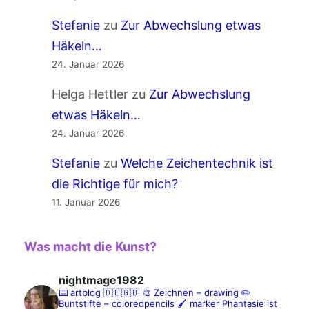
Stefanie
zu
Zur Abwechslung etwas
Häkeln…
24. Januar 2026
Helga Hettler
zu
Zur Abwechslung
etwas Häkeln…
24. Januar 2026
Stefanie
zu
Welche Zeichentechnik ist
die Richtige für mich?
11. Januar 2026
Was macht die Kunst?
nightmage1982
⌨️ artblog 🇩🇪🇬🇧
🎨 Zeichnen – drawing
✏️
Buntstifte – coloredpencils
🖌️ marker
Phantasie ist