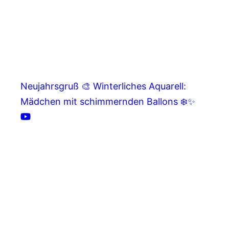
Neujahrsgruß 🎨 Winterliches Aquarell:
Mädchen mit schimmernden Ballons ❄️✨