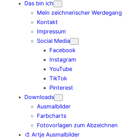
Das bin ich
Mein zeichnerischer Werdegang
Kontakt
Impressum
Social Media
Facebook
Instagram
YouTube
TikTok
Pinterest
Downloads
Ausmalbilder
Farbcharts
Fotovorlagen zum Abzeichnen
🎨 Artje Ausmalbilder