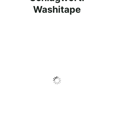
Washitape