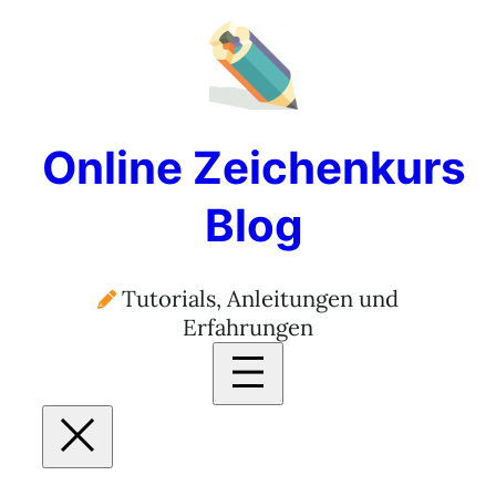
Zum
Inhalt
springen
Online Zeichenkurs
Blog
Tutorials, Anleitungen und
Erfahrungen