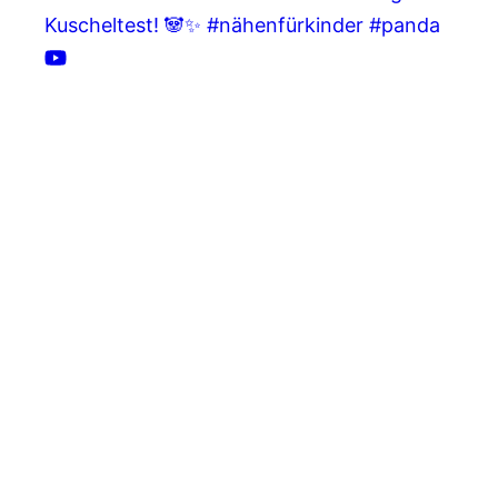
Kuscheltest! 🐼✨ #nähenfürkinder #panda