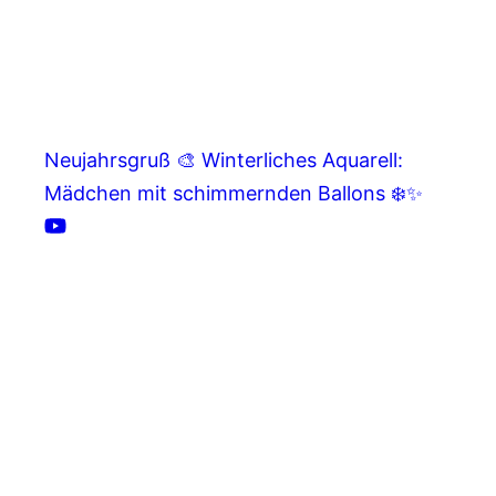
Neujahrsgruß 🎨 Winterliches Aquarell:
Mädchen mit schimmernden Ballons ❄️✨