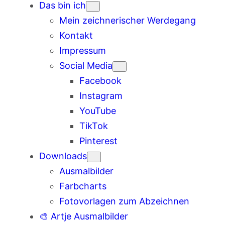
Das bin ich
Mein zeichnerischer Werdegang
Kontakt
Impressum
Social Media
Facebook
Instagram
YouTube
TikTok
Pinterest
Downloads
Ausmalbilder
Farbcharts
Fotovorlagen zum Abzeichnen
🎨 Artje Ausmalbilder