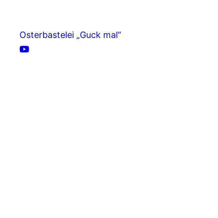
Osterbastelei „Guck mal“