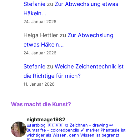
Stefanie
zu
Zur Abwechslung etwas
Häkeln…
24. Januar 2026
Helga Hettler
zu
Zur Abwechslung
etwas Häkeln…
24. Januar 2026
Stefanie
zu
Welche Zeichentechnik ist
die Richtige für mich?
11. Januar 2026
Was macht die Kunst?
nightmage1982
⌨️ artblog 🇩🇪🇬🇧
🎨 Zeichnen – drawing
✏️
Buntstifte – coloredpencils
🖌️ marker
Phantasie ist
wichtiger als Wissen, denn Wissen ist begrenzt