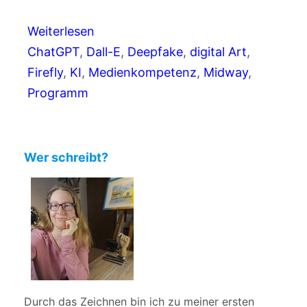
Weiterlesen
ChatGPT
, 
Dall-E
, 
Deepfake
, 
digital Art
, 
Firefly
, 
KI
, 
Medienkompetenz
, 
Midway
, 
Programm
Wer schreibt?
Durch das Zeichnen bin ich zu meiner ersten