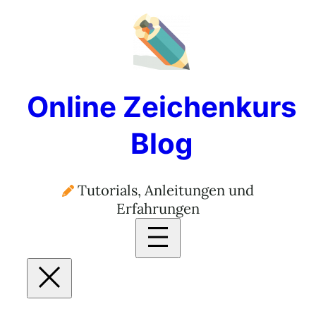
Zum
Inhalt
springen
Online Zeichenkurs
Blog
Tutorials, Anleitungen und
Erfahrungen