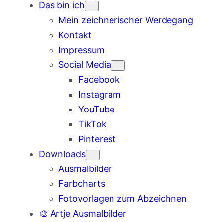
Das bin ich
Mein zeichnerischer Werdegang
Kontakt
Impressum
Social Media
Facebook
Instagram
YouTube
TikTok
Pinterest
Downloads
Ausmalbilder
Farbcharts
Fotovorlagen zum Abzeichnen
🎨 Artje Ausmalbilder