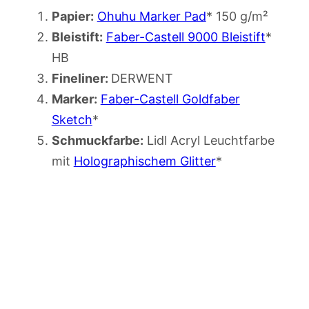
Papier:
Ohuhu Marker Pad
* 150 g/m²
Bleistift:
Faber-Castell 9000 Bleistift
*
HB
Fineliner:
DERWENT
Marker:
Faber-Castell Goldfaber
Sketch
*
Schmuckfarbe:
Lidl Acryl Leuchtfarbe
mit
Holographischem Glitter
*