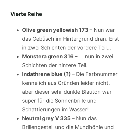
Vierte Reihe
Olive green yellowish 173 –
Nun war
das Gebüsch im Hintergrund dran. Erst
in zwei Schichten der vordere Teil…
Monstera green 316 –
… nun in zwei
Schichten der hintere Teil.
Indathrene blue (?) –
Die Farbnummer
kenne ich aus Gründen leider nicht,
aber dieser sehr dunkle Blauton war
super für die Sonnenbrille und
Schattierungen im Wasser!
Neutral grey V 335 –
Nun das
Brillengestell und die Mundhöhle und