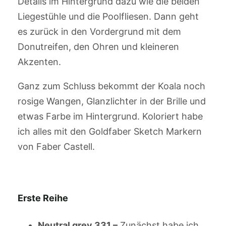
Details im Hintergrund dazu wie die beiden
Liegestühle und die Poolfliesen. Dann geht
es zurück in den Vordergrund mit dem
Donutreifen, den Ohren und kleineren
Akzenten.
Ganz zum Schluss bekommt der Koala noch
rosige Wangen, Glanzlichter in der Brille und
etwas Farbe im Hintergrund. Koloriert habe
ich alles mit den Goldfaber Sketch Markern
von Faber Castell.
Erste Reihe
Neutral grey 331 –
Zunächst habe ich