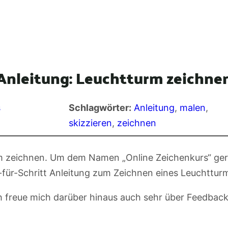
Anleitung: Leuchtturm zeichne
s
Schlagwörter:
Anleitung
, 
malen
, 
skizzieren
, 
zeichnen
rm zeichnen. Um dem Namen „Online Zeichenkurs“ ger
-für-Schritt Anleitung zum Zeichnen eines Leuchttur
h freue mich darüber hinaus auch sehr über Feedback