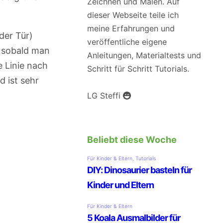
Zeichnen und Malen. Auf
dieser Webseite teile ich
meine Erfahrungen und
der Tür)
veröffentliche eigene
, sobald man
Anleitungen, Materialtests und
e Linie nach
Schritt für Schritt Tutorials.
d ist sehr
LG Steffi
Beliebt diese Woche