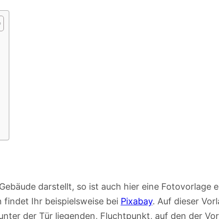
bäude darstellt, so ist auch hier eine Fotovorlage 
 findet Ihr beispielsweise bei
Pixabay
. Auf dieser Vor
 unter der Tür liegenden, Fluchtpunkt, auf den der V