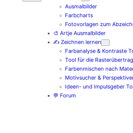
Ausmalbilder
Farbcharts
Fotovorlagen zum Abzeic
🎨 Artje Ausmalbilder
✍️ Zeichnen lernen
Farbanalyse & Kontraste T
Tool für die Rasterübertra
Farbenmischen nach Materi
Motivsucher & Perspektive
Ideen- und Impulsgeber To
💬 Forum