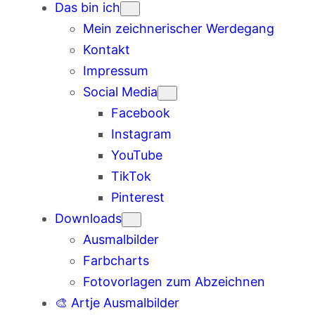
Das bin ich
Mein zeichnerischer Werdegang
Kontakt
Impressum
Social Media
Facebook
Instagram
YouTube
TikTok
Pinterest
Downloads
Ausmalbilder
Farbcharts
Fotovorlagen zum Abzeichnen
🎨 Artje Ausmalbilder