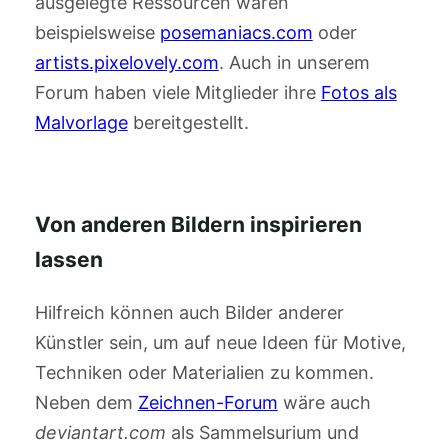
ausgelegte Ressourcen wären
beispielsweise
posemaniacs.com
oder
artists.pixelovely.com
. Auch in unserem
Forum haben viele Mitglieder ihre
Fotos als
Malvorlage
bereitgestellt.
Von anderen Bildern inspirieren
lassen
Hilfreich können auch Bilder anderer
Künstler sein, um auf neue Ideen für Motive,
Techniken oder Materialien zu kommen.
Neben dem
Zeichnen-Forum
wäre auch
deviantart.com
als Sammelsurium und