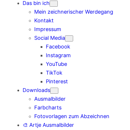
Das bin ich
Mein zeichnerischer Werdegang
Kontakt
Impressum
Social Media
Facebook
Instagram
YouTube
TikTok
Pinterest
Downloads
Ausmalbilder
Farbcharts
Fotovorlagen zum Abzeichnen
🎨 Artje Ausmalbilder