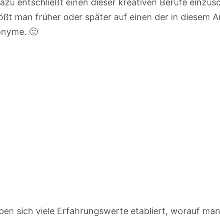
zu entschließt einen dieser kreativen Berufe einzusc
ößt man früher oder später auf einen der in diesem Ar
onyme. 🙂
en sich viele Erfahrungswerte etabliert, worauf man