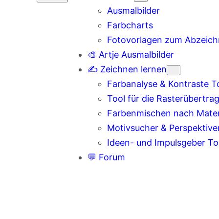
Ausmalbilder
Farbcharts
Fotovorlagen zum Abzeic
🎨 Artje Ausmalbilder
✍️ Zeichnen lernen
Farbanalyse & Kontraste T
Tool für die Rasterübertra
Farbenmischen nach Materi
Motivsucher & Perspektive
Ideen- und Impulsgeber To
💬 Forum